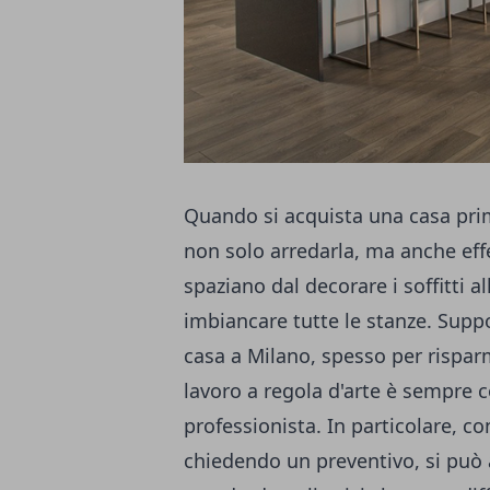
Quando si acquista una casa prim
non solo arredarla, ma anche effe
spaziano dal decorare i soffitti a
imbiancare tutte le stanze. Sup
casa a Milano, spesso per risparm
lavoro a regola d'arte è sempre c
professionista. In particolare, 
chiedendo un preventivo, si può a