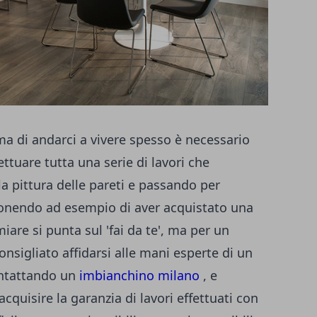
a di andarci a vivere spesso è necessario
ttuare tutta una serie di lavori che
lla pittura delle pareti e passando per
ponendo ad esempio di aver acquistato una
iare si punta sul 'fai da te', ma per un
onsigliato affidarsi alle mani esperte di un
contattando un
imbianchino milano
, e
cquisire la garanzia di lavori effettuati con