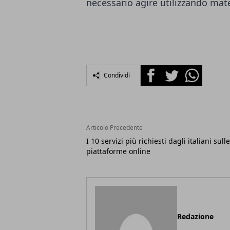
necessario agire utilizzando mate
Facebook
Twitter
Whatsapp
Condividi
Articolo Precedente
I 10 servizi più richiesti dagli italiani sulle
piattaforme online
Redazione