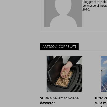
Blogger di tecnolo
permesso di intrapr
2010.
ARTICOLI CORRELATI
Stufa a pellet: conviene
Tutto c
davvero?
sulla m