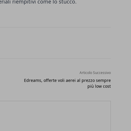
riali riempitivi come lo stucco.
Articolo Successivo
Edreams, offerte voli aerei al prezzo sempre
più low cost