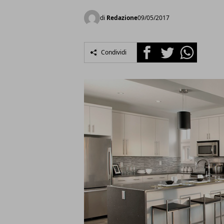
di
Redazione
09/05/2017
Facebook
Twitter
Whatsapp
Condividi