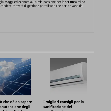
gia, viaggi ed economia. La mia passione per la scrittura mi ha
endere l'attività di gestione portali web che porto avanti dal
iò che c’è da sapere
I migliori consigli per la
anutenzione degli
sanificazione del