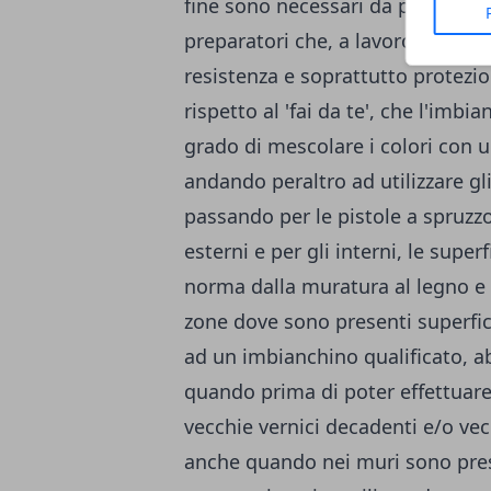
fine sono necessari da parte dell
preparatori che, a lavoro effettua
resistenza e soprattutto protezio
rispetto al 'fai da te', che l'imbi
grado di mescolare i colori con 
andando peraltro ad utilizzare gli 
passando per le pistole a spruzzo
esterni e per gli interni, le supe
norma dalla muratura al legno e 
zone dove sono presenti superfici 
ad un imbianchino qualificato, ab
quando prima di poter effettuare 
vecchie vernici decadenti e/o vecc
anche quando nei muri sono prese