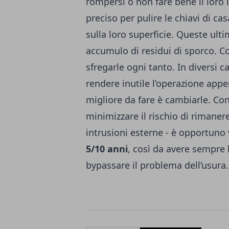
rompersi o non fare bene il loro 
preciso per pulire le chiavi di ca
sulla loro superficie. Queste ul
accumulo di residui di sporco. C
sfregarle ogni tanto. In diversi 
rendere inutile l’operazione appen
migliore da fare è cambiarle. Co
minimizzare il rischio di rimanere
intrusioni esterne - è opportuno 
5/10 anni
, così da avere sempre 
bypassare il problema dell’usura.