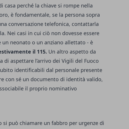
di casa perché la chiave si rompe nella
voro, è fondamentale, se la persona sopra
 una conversazione telefonica, contattarla
a. Nei casi in cui ciò non dovesse essere
’è un neonato o un anziano allettato - è
stivamente il 115.
Un altro aspetto da
 di aspettare l’arrivo dei Vigili del Fuoco
ubito identificabili dal personale presente
ere con sé un documento di identità valido,
sociabile il proprio nominativo
o si può chiamare un fabbro per urgenze di