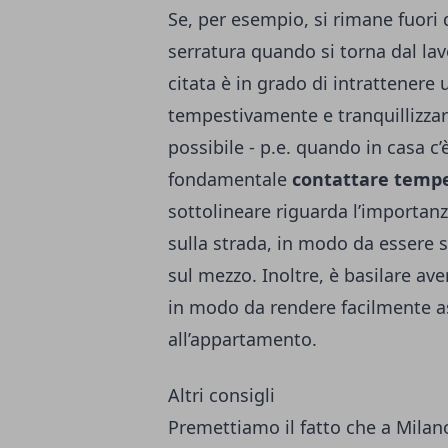
Se, per esempio, si rimane fuori 
serratura quando si torna dal la
citata è in grado di intrattenere
tempestivamente e tranquillizzarl
possibile - p.e. quando in casa c
fondamentale
contattare tempe
sottolineare riguarda l’importanza
sulla strada, in modo da essere s
sul mezzo. Inoltre, è basilare av
in modo da rendere facilmente as
all’appartamento.
Altri consigli
Premettiamo il fatto che
a Milan