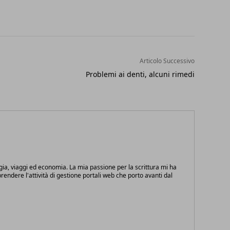
Articolo Successivo
Problemi ai denti, alcuni rimedi
gia, viaggi ed economia. La mia passione per la scrittura mi ha
endere l'attività di gestione portali web che porto avanti dal