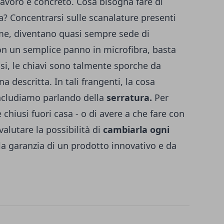
lavoro è concreto. Cosa bisogna fare di
sa? Concentrarsi sulle scanalature presenti
time, diventano quasi sempre sede di
on un semplice panno in microfibra, basta
casi, le chiavi sono talmente sporche da
a descritta. In tali frangenti, la cosa
ncludiamo parlando della
serratura.
Per
 chiusi fuori casa - o di avere a che fare con
valutare la possibilità di
cambiarla ogni
la garanzia di un prodotto innovativo e da