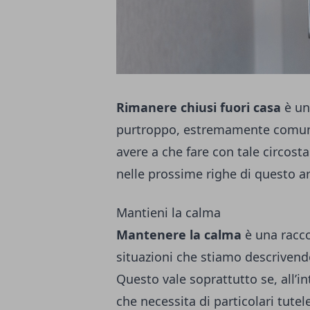
Rimanere chiusi fuori casa
è un
purtroppo, estremamente comune
avere a che fare con tale circos
nelle prossime righe di questo ar
Mantieni la calma
Mantenere la calma
è una racc
situazioni che stiamo descrivend
Questo vale soprattutto se, all’in
che necessita di particolari tut