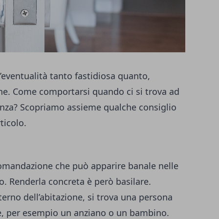
’eventualità tanto fastidiosa quanto,
. Come comportarsi quando ci si trova ad
tanza? Scopriamo assieme qualche consiglio
ticolo.
omandazione che può apparire banale nelle
o. Renderla concreta è però basilare.
terno dell’abitazione, si trova una persona
ele, per esempio un anziano o un bambino.