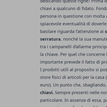
dedicando queste righe? Prima di
chiavi a qualcuno di fidato. Fond
persona in questione con molta a
spiacevole eventualità di doverle
basilare riguarda l’attenzione ai
serratura
, nonché la sua manute
tra i campanelli d’allarme principa
la chiave. Per quel che concerne 
importante prevede il fatto di p
I prodotti utili al proposito si 
store fisici di articoli per la c
euro). Un punto che, sbagliando,
chiavi.
Sempre presenti nelle nos
particolare. In assenza di essa, p