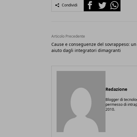
Facebook
Twitter
Whatsapp
Condividi
Articolo Precedente
Cause e conseguenze del sovrappeso: un
aiuto dagli integratori dimagranti
Redazione
Blogger di tecnolo
permesso di intrapr
2010.