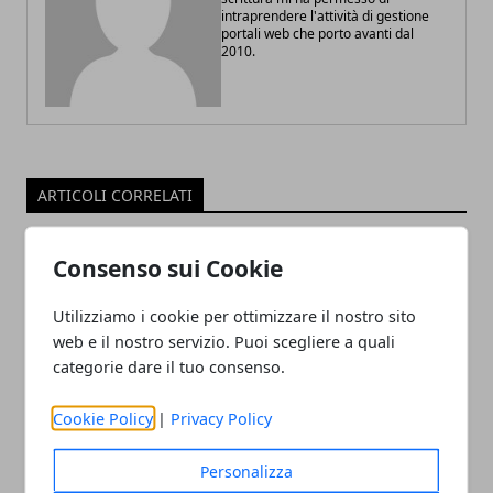
intraprendere l'attività di gestione
portali web che porto avanti dal
2010.
ARTICOLI CORRELATI
Consenso sui Cookie
Utilizziamo i cookie per ottimizzare il nostro sito
web e il nostro servizio. Puoi scegliere a quali
categorie dare il tuo consenso.
Cookie Policy
|
Privacy Policy
Stufa a pellet: conviene davvero?
Personalizza
06/10/2022