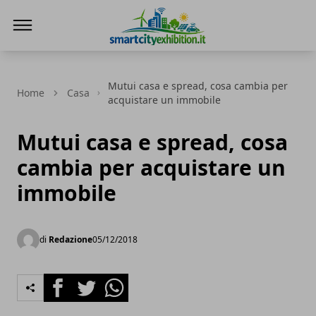
SmartCityExhibition
Mutui casa e spread, cosa cambia per
Home
Casa
acquistare un immobile
Mutui casa e spread, cosa
cambia per acquistare un
immobile
di
Redazione
05/12/2018
Facebook
Twitter
Whatsapp