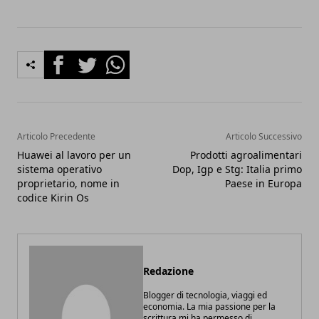
Facebook
Twitter
Whatsapp
Articolo Precedente
Articolo Successivo
Huawei al lavoro per un
Prodotti agroalimentari
sistema operativo
Dop, Igp e Stg: Italia primo
proprietario, nome in
Paese in Europa
codice Kirin Os
Redazione
Blogger di tecnologia, viaggi ed
economia. La mia passione per la
scrittura mi ha permesso di