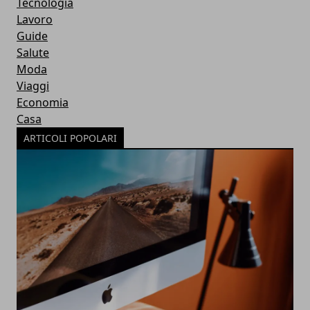
Tecnologia
Lavoro
Guide
Salute
Moda
Viaggi
Economia
Casa
ARTICOLI POPOLARI