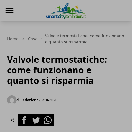
SmartCityExhibition
Valvole termostatiche: come funzionano
Home
Casa
e quanto si risparmia
Valvole termostatiche:
come funzionano e
quanto si risparmia
di
Redazione
23/10/2020
Facebook
Twitter
Whatsapp