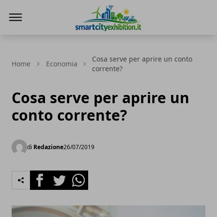
SmartCityExhibition
Cosa serve per aprire un conto
Home
Economia
corrente?
Cosa serve per aprire un
conto corrente?
di
Redazione
26/07/2019
Facebook
Twitter
Whatsapp