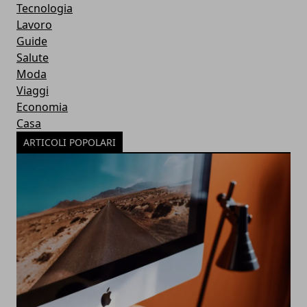
Tecnologia
Lavoro
Guide
Salute
Moda
Viaggi
Economia
Casa
ARTICOLI POPOLARI