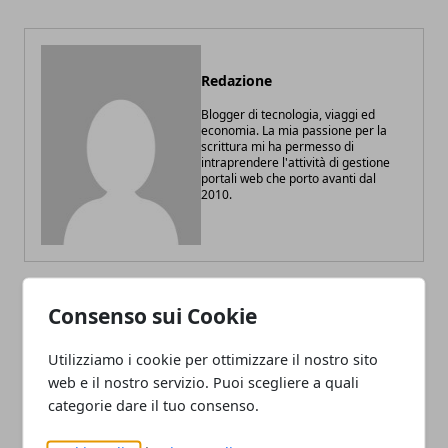
Redazione
Blogger di tecnologia, viaggi ed
economia. La mia passione per la
scrittura mi ha permesso di
intraprendere l'attività di gestione
portali web che porto avanti dal
2010.
Consenso sui Cookie
ARTICOLI CORRELATI
Utilizziamo i cookie per ottimizzare il nostro sito
web e il nostro servizio. Puoi scegliere a quali
categorie dare il tuo consenso.