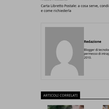
Carta Libretto Postale: a cosa serve, condi
e come richiederla
Redazione
Blogger di tecnolo
permesso di intrapr
2010.
ARTICOLI CORRELATI