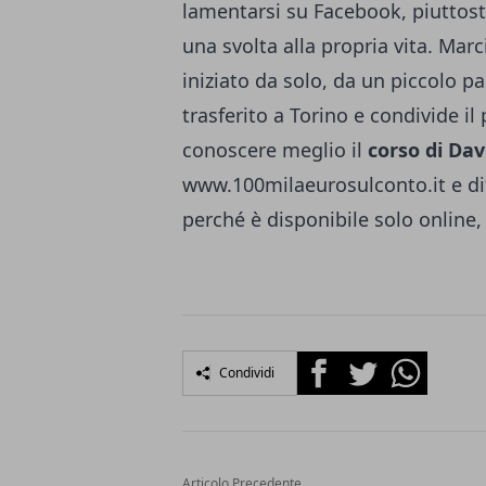
lamentarsi su Facebook, piuttos
una svolta alla propria vita. Marc
iniziato da solo, da un piccolo pa
trasferito a Torino e condivide i
conoscere meglio il
corso di Da
www.100milaeurosulconto.it e diff
perché è disponibile solo online, n
Facebook
Twitter
Whatsapp
Condividi
Articolo Precedente