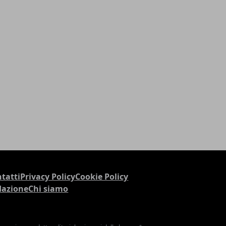
tatti
Privacy Policy
Cookie Policy
dazione
Chi siamo