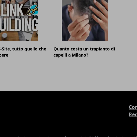
-Site, tutto quello che
Quanto costa un trapianto di
pere
capelli a Milano?
Con
Re