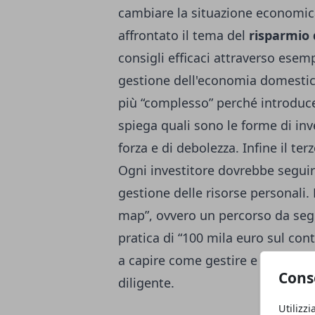
cambiare la situazione economic
affrontato il tema del
risparmio
consigli efficaci attraverso esemp
gestione dell'economia domestica
più “complesso” perché introduc
spiega quali sono le forme di inv
forza e di debolezza. Infine il ter
Ogni investitore dovrebbe seguire
gestione delle risorse personali.
map”, ovvero un percorso da segu
pratica di “100 mila euro sul cont
a capire come gestire e allocare
Cons
diligente.
Utilizzi