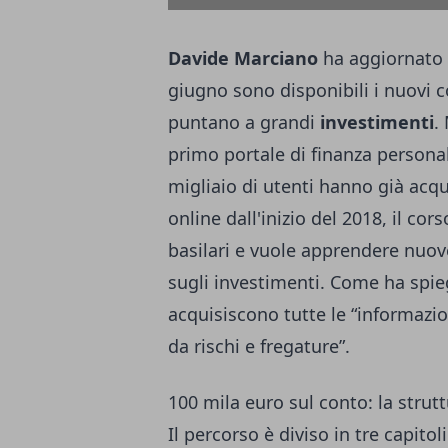
Davide Marciano
ha aggiornato 
giugno sono disponibili i nuovi c
puntano a grandi
investimenti
.
primo portale di finanza personale
migliaio di utenti hanno già acqu
online dall'inizio del 2018, il co
basilari e vuole apprendere nuove 
sugli investimenti. Come ha spi
acquisiscono tutte le “informazio
da rischi e fregature”.
100 mila euro sul conto: la strut
Il percorso è diviso in tre capito