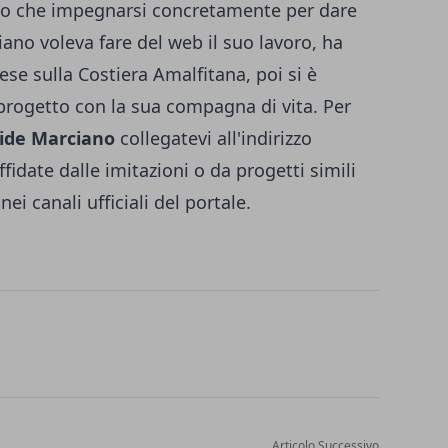
to che impegnarsi concretamente per dare
iano voleva fare del web il suo lavoro, ha
ese sulla Costiera Amalfitana, poi si è
l progetto con la sua compagna di vita. Per
vide Marciano
collegatevi all'indirizzo
idate dalle imitazioni o da progetti simili
ei canali ufficiali del portale.
Articolo Successivo