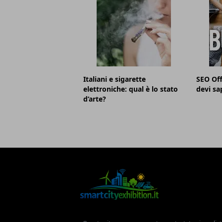
Italiani e sigarette
SEO Off
elettroniche: qual è lo stato
devi sa
d’arte?