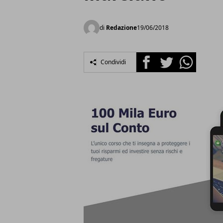
di
Redazione
19/06/2018
Facebook
Twitter
Whatsapp
Condividi