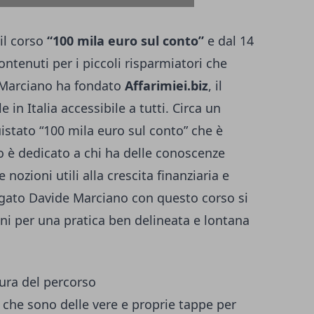
il corso
“100 mila euro sul conto”
e dal 14
ontenuti per i piccoli risparmiatori che
 Marciano ha fondato
Affarimiei.biz
, il
 in Italia accessibile a tutti. Circa un
istato “100 mila euro sul conto” che è
rso è dedicato a chi ha delle conoscenze
nozioni utili alla crescita finanziaria e
egato Davide Marciano con questo corso si
ni per una pratica ben delineata e lontana
tura del percorso
li che sono delle vere e proprie tappe per