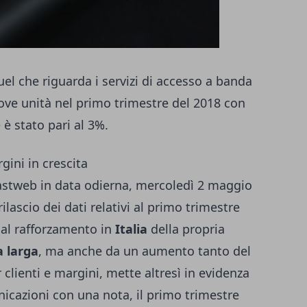
uel che riguarda i servizi di accesso a banda
ove unità nel primo trimestre del 2018 con
è stato pari al 3%.
gini in crescita
Fastweb in data odierna, mercoledì 2 maggio
ilascio dei dati relativi al primo trimestre
dal rafforzamento in
Italia
della propria
 larga
, ma anche da un aumento tanto del
 clienti e margini, mette altresì in evidenza
unicazioni con una nota, il primo trimestre