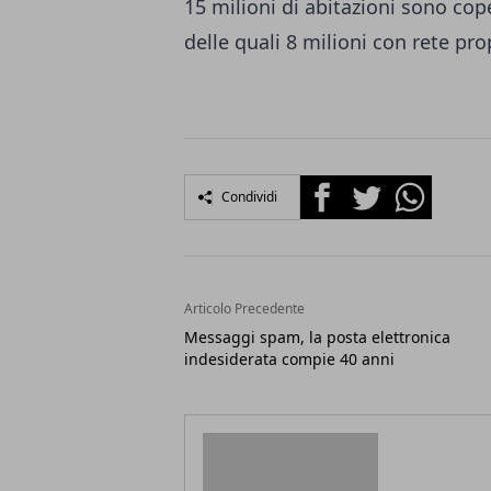
15 milioni di abitazioni sono cop
delle quali 8 milioni con rete pro
Facebook
Twitter
Whatsapp
Condividi
Articolo Precedente
Messaggi spam, la posta elettronica
indesiderata compie 40 anni