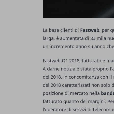
La base clienti di
Fastweb
, per q
larga, è aumentata di 83 mila nu
un incremento anno su anno che 
Fastweb Q1 2018, fatturato e mar
A darne notizia è stata proprio 
del 2018, in concomitanza con il r
del 2018 caratterizzati non solo 
posizione di mercato nella
banda
fatturato quanto dei margini. Per
l'operatore di servizi di telecom