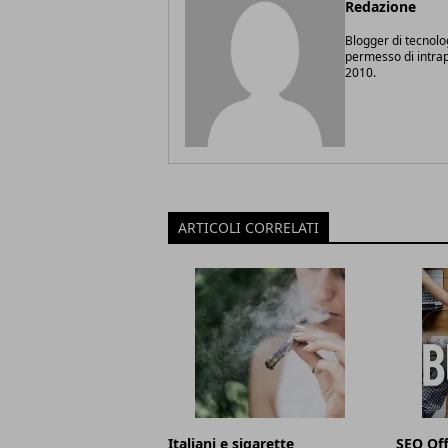
Redazione
Blogger di tecnolo
permesso di intrapr
2010.
ARTICOLI CORRELATI
Italiani e sigarette
SEO Off