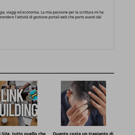
gia, viaggi ed economia. La mia passione per la scrittura mi ha
endere l'attività di gestione portali web che porto avanti dal
-Site, tutto quello che
Quanto costa un trapianto di