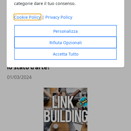
categorie dare il tuo consenso.
Cookie Policy
|
Privacy Policy
Personalizza
Rifiuta Opzionali
Accetta Tutto
Italiani e sigarette elettroniche: qual è
lo stato d’arte?
01/03/2024