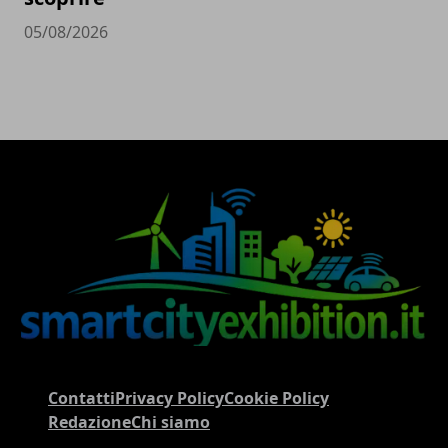
05/08/2026
Contatti
Privacy Policy
Cookie Policy
Redazione
Chi siamo