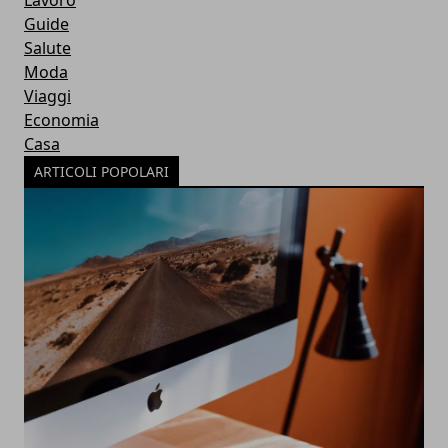
Lavoro
Guide
Salute
Moda
Viaggi
Economia
Casa
ARTICOLI POPOLARI