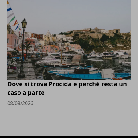
Dove si trova Procida e perché resta un
caso a parte
08/08/2026