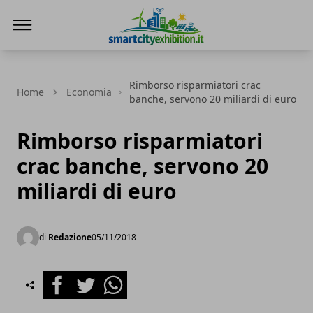
SmartCityExhibition
Rimborso risparmiatori crac
Home
Economia
banche, servono 20 miliardi di euro
Rimborso risparmiatori
crac banche, servono 20
miliardi di euro
di
Redazione
05/11/2018
Facebook
Twitter
Whatsapp