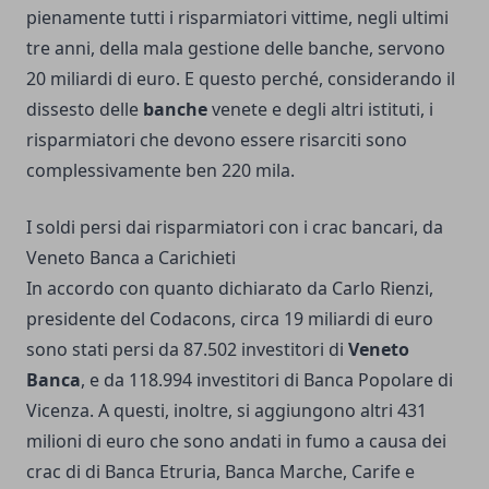
pienamente tutti i risparmiatori vittime, negli ultimi
tre anni, della mala gestione delle banche, servono
20 miliardi di euro. E questo perché, considerando il
dissesto delle
banche
venete e degli altri istituti, i
risparmiatori che devono essere risarciti sono
complessivamente ben 220 mila.
I soldi persi dai risparmiatori con i crac bancari, da
Veneto Banca a Carichieti
In accordo con quanto dichiarato da Carlo Rienzi,
presidente del Codacons, circa 19 miliardi di euro
sono stati persi da 87.502 investitori di
Veneto
Banca
, e da 118.994 investitori di Banca Popolare di
Vicenza. A questi, inoltre, si aggiungono altri 431
milioni di euro che sono andati in fumo a causa dei
crac di di Banca Etruria, Banca Marche, Carife e