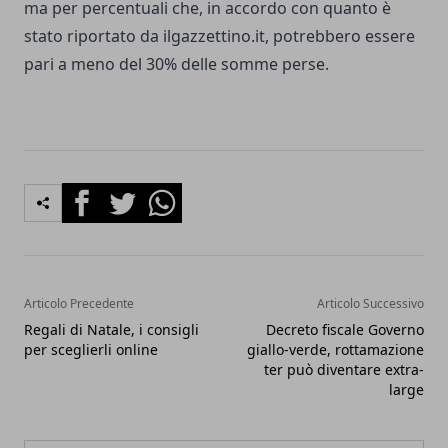
ma per percentuali che, in accordo con quanto è
stato riportato da ilgazzettino.it, potrebbero essere
pari a meno del 30% delle somme perse.
Facebook
Twitter
Whatsapp
Articolo Precedente
Articolo Successivo
Regali di Natale, i consigli
Decreto fiscale Governo
per sceglierli online
giallo-verde, rottamazione
ter può diventare extra-
large