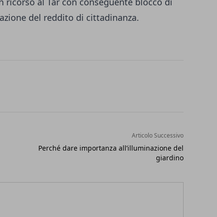
n ricorso al Tar con conseguente blocco di
azione del reddito di cittadinanza.
Articolo Successivo
Perché dare importanza all’illuminazione del
giardino