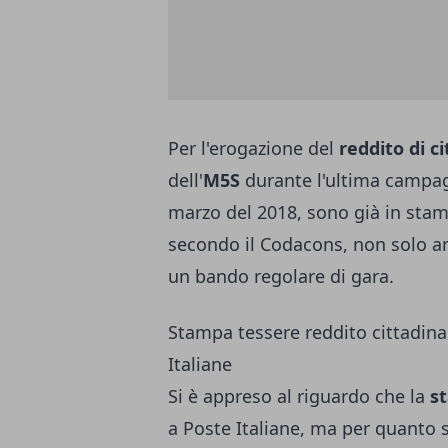
Per l'erogazione del
reddito di c
dell'
M5S
durante l'ultima campagn
marzo del 2018, sono già in stamp
secondo il Codacons, non solo a
un bando regolare di gara.
Stampa tessere reddito cittadina
Italiane
Si è appreso al riguardo che la
st
a Poste Italiane, ma per quanto 