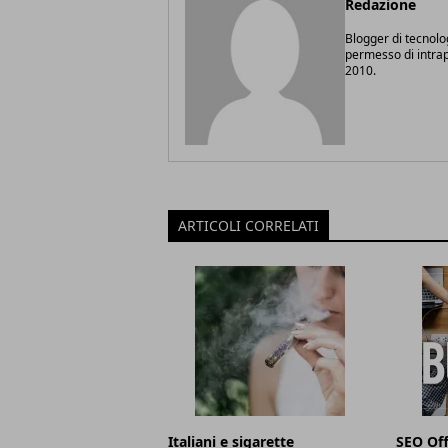
Redazione
Blogger di tecnolo
permesso di intrapr
2010.
ARTICOLI CORRELATI
Italiani e sigarette
SEO Off