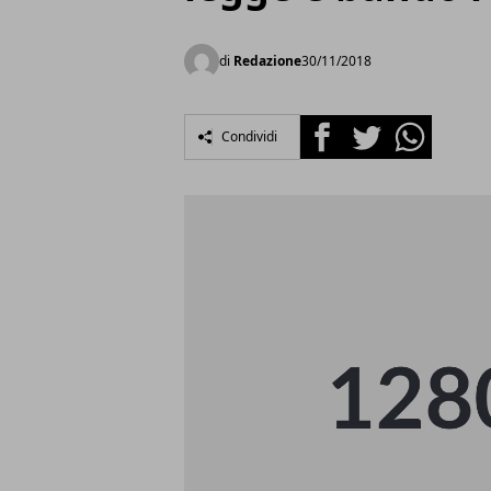
di
Redazione
30/11/2018
Facebook
Twitter
Whatsapp
Condividi