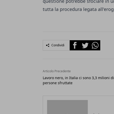
questione potrebbe sfociare in u
tutta la procedura legata all'erog
Facebook
Twitter
Whatsapp
Condividi
Articolo Precedente
Lavoro nero, in Italia ci sono 3,3 milioni di
persone sfruttate