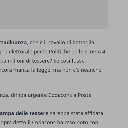
ittadinanza
, che è il cavallo di battaglia
a elettorale per le Politiche dello scorso 4
a milioni di tessere? Se così fosse,
ncora manca la legge, ma non c'è neanche
nza, diffida urgente Codacons a Poste
ampa delle tessere
sarebbe stata affidata
sopra detto il Codacons ha reso noto con