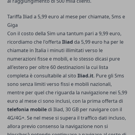
al raggiungimento di 500 mila clienti.
Tariffa Iliad a 5,99 euro al mese per chiamate, Sms e
Giga
Con il costo della Sim una tantum pari a 9,99 euro,
ricordiamo che l'offerta
Iliad
da 5,99 euro ha per le
chiamate in Italia i minuti illimitati verso le
numerazioni fisse e mobili, e lo stesso dicasi pure
all'estero per oltre 60 destinazioni la cui lista
completa è consultabile al sito
Iliad.it
. Pure gli Sms
sono senza limiti verso fissi e mobili nazionali,
mentre per quel che riguarda la navigazione nei 5,99
euro al mese ci sono inclusi, con la prima offerta di
telefonia mobile
di Iliad, 30 GB per navigare con il
4G/4G+. Se nel mese si supera il traffico dati incluso,
allora previo consenso la navigazione non si
bloccherà potendo continuare a navigare al costo di