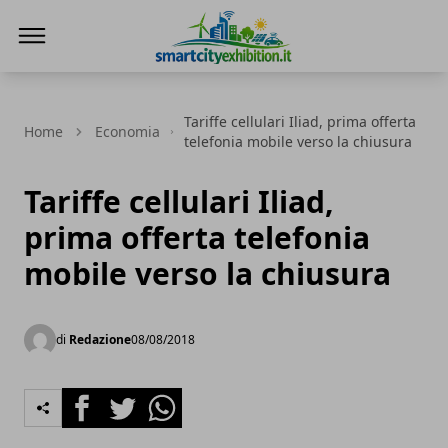
SmartCityExhibition
Tariffe cellulari Iliad, prima offerta
Home
Economia
telefonia mobile verso la chiusura
Tariffe cellulari Iliad,
prima offerta telefonia
mobile verso la chiusura
di
Redazione
08/08/2018
Facebook
Twitter
Whatsapp