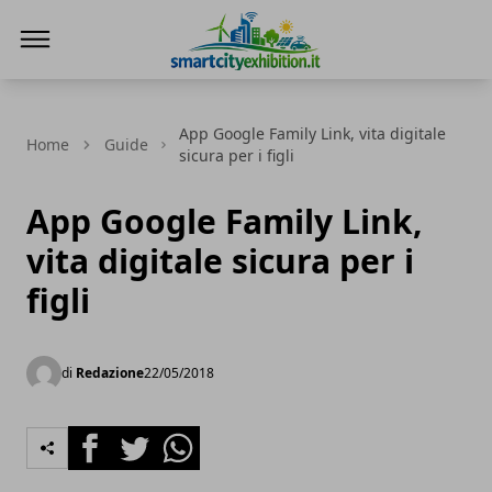
SmartCityExhibition
App Google Family Link, vita digitale
Home
Guide
sicura per i figli
App Google Family Link,
vita digitale sicura per i
figli
di
Redazione
22/05/2018
Facebook
Twitter
Whatsapp