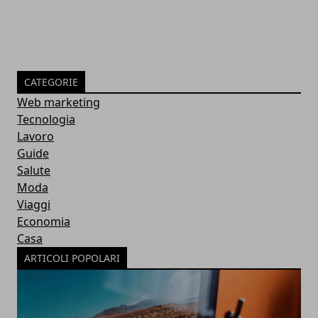
CATEGORIE
Web marketing
Tecnologia
Lavoro
Guide
Salute
Moda
Viaggi
Economia
Casa
ARTICOLI POPOLARI