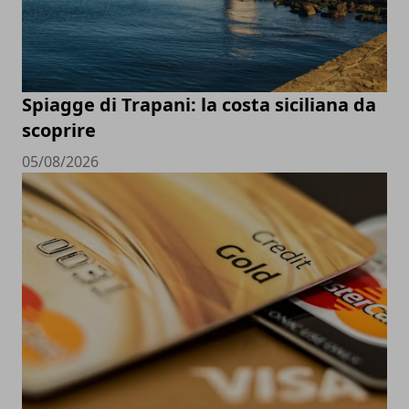
Spiagge di Trapani: la costa siciliana da
scoprire
05/08/2026