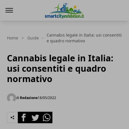
SmartCityExhibition
Cannabis legale in Italia: usi consentiti
Home
Guide
e quadro normativo
Cannabis legale in Italia:
usi consentiti e quadro
normativo
di
Redazione
18/05/2022
Facebook
Twitter
Whatsapp