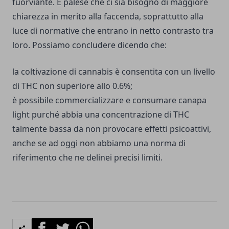
fuorviante. È palese che ci sia bisogno di maggiore
chiarezza in merito alla faccenda, soprattutto alla
luce di normative che entrano in netto contrasto tra
loro. Possiamo concludere dicendo che:
la coltivazione di cannabis è consentita con un livello
di THC non superiore allo 0.6%;
è possibile commercializzare e consumare canapa
light purché abbia una concentrazione di THC
talmente bassa da non provocare effetti psicoattivi,
anche se ad oggi non abbiamo una norma di
riferimento che ne delinei precisi limiti.
Facebook
Twitter
Whatsapp