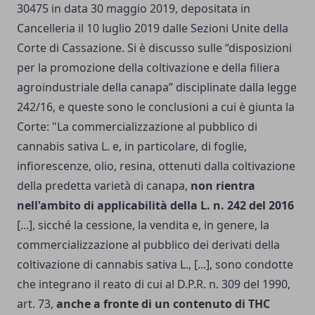
30475 in data 30 maggio 2019, depositata in
Cancelleria il 10 luglio 2019 dalle Sezioni Unite della
Corte di Cassazione. Si è discusso sulle “disposizioni
per la promozione della coltivazione e della filiera
agroindustriale della canapa” disciplinate dalla legge
242/16, e queste sono le conclusioni a cui è giunta la
Corte: "La commercializzazione al pubblico di
cannabis sativa L. e, in particolare, di foglie,
infiorescenze, olio, resina, ottenuti dalla coltivazione
della predetta varietà di canapa,
non rientra
nell'ambito di applicabilità della L. n. 242 del 2016
[...], sicché la cessione, la vendita e, in genere, la
commercializzazione al pubblico dei derivati della
coltivazione di cannabis sativa L., [...], sono condotte
che integrano il reato di cui al
D.P.R. n. 309 del 1990
,
art. 73,
anche a fronte di un contenuto di THC