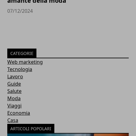
amante della moda
07/12/2024
CATEGORIE
Web marketing
Tecnologia
Lavoro
Guide
Salute
Moda
Viaggi
Economia
Casa
ARTICOLI POPOLARI