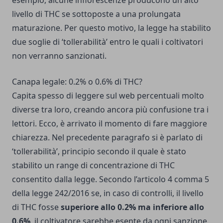
esempio, alcune infiorescenze producono un alto
livello di THC se sottoposte a una prolungata
maturazione. Per questo motivo, la legge ha stabilito
due soglie di ‘tollerabilità’ entro le quali i coltivatori
non verranno sanzionati.
Canapa legale: 0.2% o 0.6% di THC?
Capita spesso di leggere sul web percentuali molto
diverse tra loro, creando ancora più confusione tra i
lettori. Ecco, è arrivato il momento di fare maggiore
chiarezza. Nel precedente paragrafo si è parlato di
‘tollerabilità’, principio secondo il quale è stato
stabilito un range di concentrazione di THC
consentito dalla legge. Secondo l’articolo 4 comma 5
della legge 242/2016 se, in caso di controlli, il livello
di THC fosse
superiore allo 0.2% ma inferiore allo
0.6%
, il coltivatore sarebbe esente da ogni sanzione.