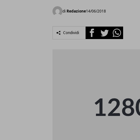
di
Redazione
14/06/2018
Facebook
Twitter
Whatsapp
Condividi