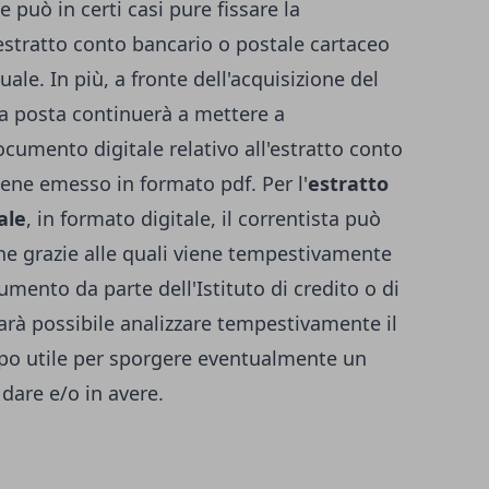
 può in certi casi pure fissare la
l'estratto conto bancario o postale cartaceo
ale. In più, a fronte dell'acquisizione del
a posta continuerà a mettere a
ocumento digitale relativo all'estratto conto
iene emesso in formato pdf. Per l'
estratto
ale
, in formato digitale, il correntista può
iche grazie alle quali viene tempestivamente
mento da parte dell'Istituto di credito o di
arà possibile analizzare tempestivamente il
po utile per sporgere eventualmente un
dare e/o in avere.