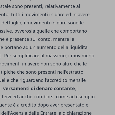
stale sono presenti, relativamente al
to, tutti i movimenti in dare ed in avere
l dettaglio, i movimenti in dare sono le
ssive, ovverosia quelle che comportano
che è presente sul conto, mentre le
he portano ad un aumento della liquidità
e. Per semplificare al massimo, i movimenti
movimenti in avere non sono altro che le
e tipiche che sono presenti nell'estratto
elle che riguardano l'accredito mensile
 i
versamenti di denaro contante
, i
da terzi ed anche i rimborsi come ad esempio
buente è a credito dopo aver presentato e
 dell'Agenzia delle Entrate la dichiarazione