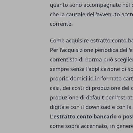
quanto sono accompagnate nel d
che la causale dell'avvenuto acc
corrente.
Come acquisire estratto conto b
Per l'acquisizione periodica dell'
correntista di norma può scegliere
sempre senza l'applicazione di sp
proprio domicilio in formato car
casi, dei costi di produzione del
produzione di default per l'estra
digitale con il download e con la
L'
estratto conto bancario o pos
come sopra accennato, in genere