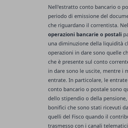
Nell'estratto conto bancario o po
periodo di emissione del documen
che riguardano il correntista. Ne
operazioni bancarie o postali
pa
una diminuzione della liquidità 
operazioni in dare sono quelle c
che è presente sul conto corrent
in dare sono le uscite, mentre i 
entrate. In particolare, le entrat
conto bancario o postale sono qu
dello stipendio o della pensione,
bonifici che sono stati ricevuti 
quelli del Fisco quando il contri
trasmesso con i canali telematici