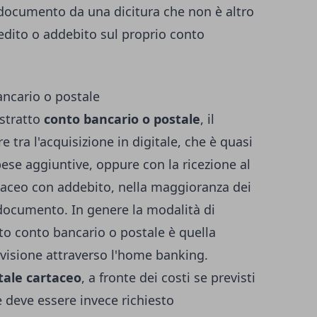
ocumento da una dicitura che non è altro
redito o addebito sul proprio conto
ancario o postale
estratto
conto bancario o postale
, il
 tra l'acquisizione in digitale, che è quasi
ese aggiuntive, oppure con la ricezione al
taceo con addebito, nella maggioranza dei
 documento. In genere la modalità di
tto conto bancario o postale è quella
 visione attraverso l'home banking.
tale cartaceo
, a fronte dei costi se previsti
 deve essere invece richiesto