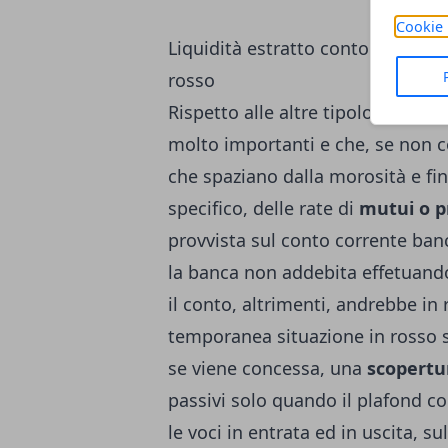
Cookie 
Liquidità estratto conto bancario
rosso
Rispetto alle altre tipologie di 
molto importanti e che, se non c
che spaziano dalla morosità e fino
specifico, delle rate di
mutui o pr
provvista sul conto corrente ban
la banca non addebita effetuand
il conto, altrimenti, andrebbe in 
temporanea situazione in rosso s
se viene concessa, una
scopertu
passivi solo quando il plafond con
le voci in entrata ed in uscita, su