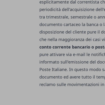
esplicitamente dal correntista che
periodicità dell'acquisizione del
tra trimestrale, semestrale o annu
documento cartaceo la banca o l
disposizione del cliente pure il d
che nella maggioranza dei casi v
conto corrente bancario o post
pure attivare via e-mail le notif
informato sull'emissione del docu
Poste Italiane. In questo modo s
documento ed avere tutto il tem
reclamo sulle movimentazioni in 