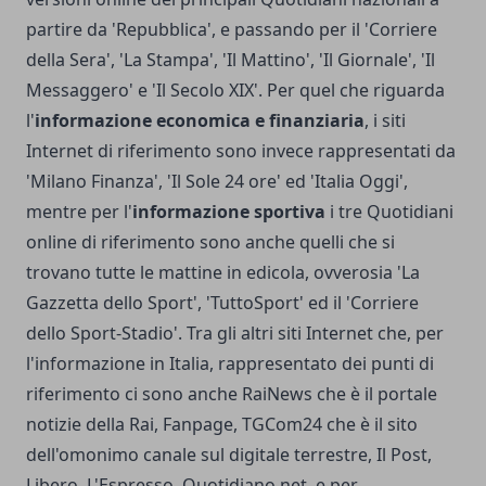
partire da 'Repubblica', e passando per il 'Corriere
della Sera', 'La Stampa', 'Il Mattino', 'Il Giornale', 'Il
Messaggero' e 'Il Secolo XIX'. Per quel che riguarda
l'
informazione economica e finanziaria
, i siti
Internet di riferimento sono invece rappresentati da
'Milano Finanza', 'Il Sole 24 ore' ed 'Italia Oggi',
mentre per l'
informazione sportiva
i tre Quotidiani
online di riferimento sono anche quelli che si
trovano tutte le mattine in edicola, ovverosia 'La
Gazzetta dello Sport', 'TuttoSport' ed il 'Corriere
dello Sport-Stadio'. Tra gli altri siti Internet che, per
l'informazione in Italia, rappresentato dei punti di
riferimento ci sono anche RaiNews che è il portale
notizie della Rai, Fanpage, TGCom24 che è il sito
dell'omonimo canale sul digitale terrestre, Il Post,
Libero, L'Espresso, Quotidiano.net, e per