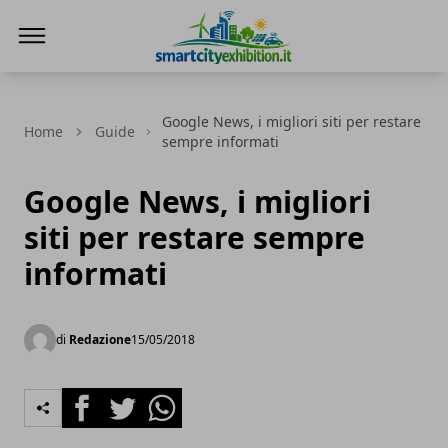
SmartCityExhibition
Google News, i migliori siti per restare
Home
Guide
sempre informati
Google News, i migliori
siti per restare sempre
informati
di
Redazione
15/05/2018
Facebook
Twitter
Whatsapp