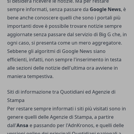
si desidera ricevere le notizie. Ma per restare
sempre informati, senza passare da
Google News
, è
bene anche conoscere quelli che sono i portali più
importanti dove è possibile trovare notizie sempre
aggiornate senza passare dal servizio di Big G che, in
ogni caso, si presenta come un mero aggregatore.
Sebbene gli algoritmi di Google News siano
efficienti, infatti, non sempre l'inserimento in testa
alle sezioni delle notizie dell'ultima ora avviene in
maniera tempestiva.
Siti di informazione tra Quotidiani ed Agenzie di
Stampa
Per restare sempre informati i siti più visitati sono in
genere quelli delle Agenzie di Stampa, a partire
dall'
Ansa
e passando per l'AdnKronos, e quelli delle
versioni online dei principali Quotidiani nazionali a