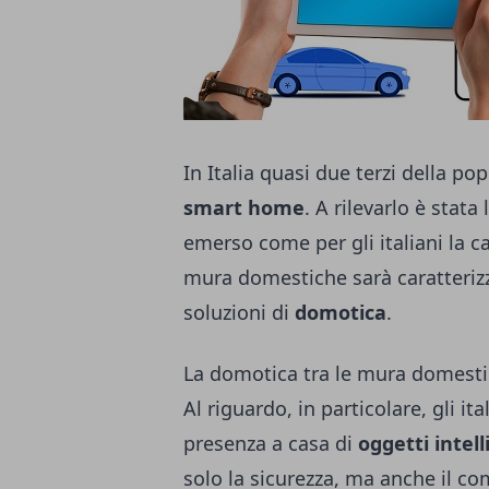
In Italia quasi due terzi della po
smart home
. A rilevarlo è stat
emerso come per gli italiani la ca
mura domestiche sarà caratterizz
soluzioni di
domotica
.
La domotica tra le mura domestic
Al riguardo, in particolare, gli i
presenza a casa di
oggetti intell
solo la sicurezza, ma anche il com