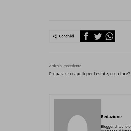
Facebook
Twitter
Whatsapp
Condividi
Articolo Precedente
Preparare i capelli per l'estate, cosa fare?
Redazione
Blogger di tecnolo