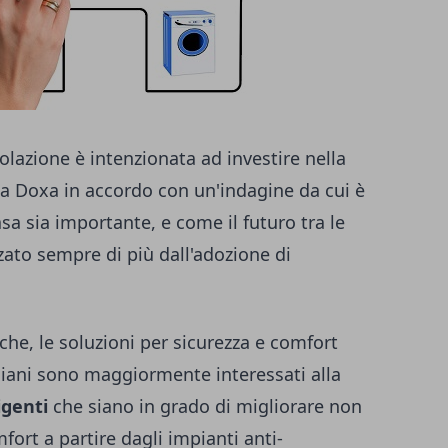
polazione è intenzionata ad investire nella
a la Doxa in accordo con un'indagine da cui è
sa sia importante, e come il futuro tra le
ato sempre di più dall'adozione di
he, le soluzioni per sicurezza e comfort
taliani sono maggiormente interessati alla
igenti
che siano in grado di migliorare non
fort a partire dagli impianti anti-