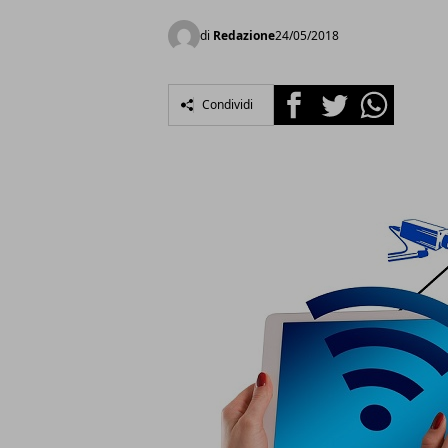
di
Redazione
24/05/2018
Facebook
Twitter
Whatsapp
Condividi