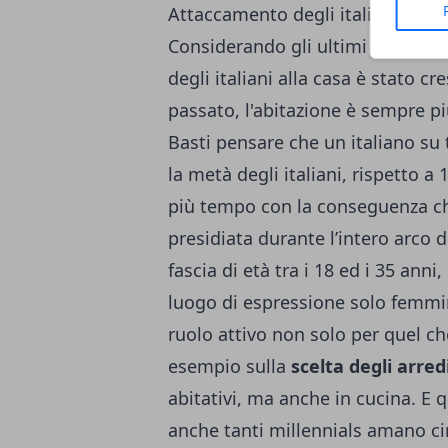
Attaccamento degli italiani al be
Considerando gli ultimi cinque a
degli italiani alla casa è stato cre
passato, l'abitazione è sempre più
Basti pensare che un italiano su
la metà degli italiani, rispetto a 
più tempo con la conseguenza ch
presidiata durante l’intero arco d
fascia di età tra i 18 ed i 35 anni,
luogo di espressione solo femmini
ruolo attivo non solo per quel ch
esempio sulla
scelta degli arred
abitativi, ma anche in cucina. E 
anche tanti millennials amano cim