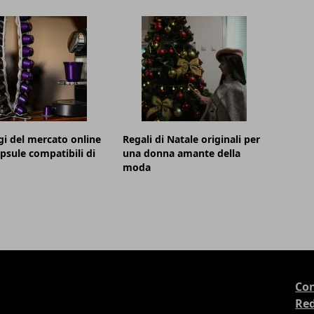
i del mercato online
Regali di Natale originali per
apsule compatibili di
una donna amante della
moda
Con
Re