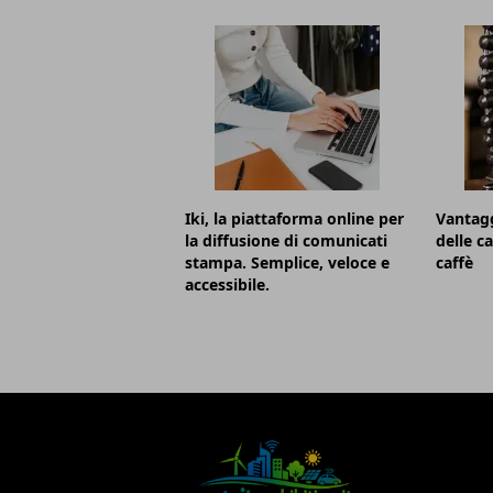
Iki, la piattaforma online per
Vantagg
la diffusione di comunicati
delle c
stampa. Semplice, veloce e
caffè
accessibile.