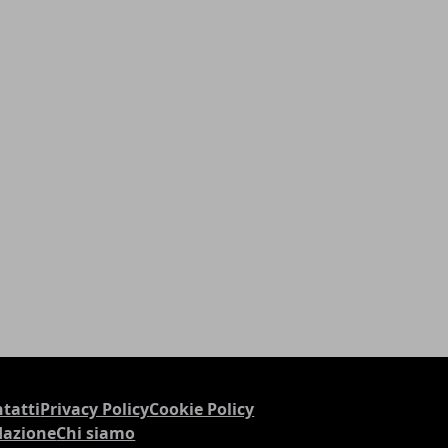
tatti
Privacy Policy
Cookie Policy
dazione
Chi siamo