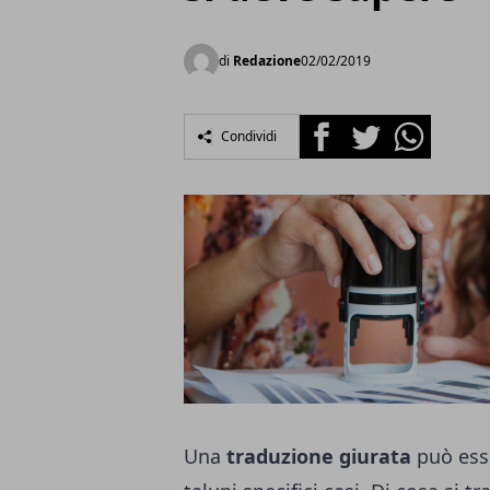
di
Redazione
02/02/2019
Facebook
Twitter
Whatsapp
Condividi
Una
traduzione giurata
può ess