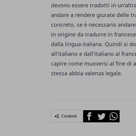
devono essere tradotti in un'altra
andare a rendere giurate delle tr
concreto, se è necessario andare
in origine da tradurre in frances
dalla lingua italiana. Quindi si 
all'italiano e dall'italiano al fran
capire come muoversi al fine di 
stessa abbia valenza legale.
Facebook
Twitter
Whatsapp
Condividi