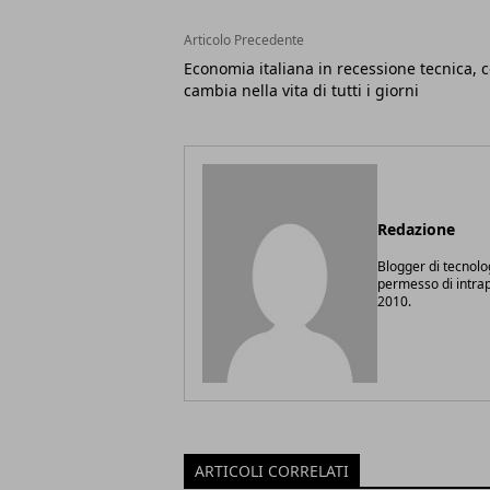
Articolo Precedente
Economia italiana in recessione tecnica, 
cambia nella vita di tutti i giorni
Redazione
Blogger di tecnolo
permesso di intrapr
2010.
ARTICOLI CORRELATI