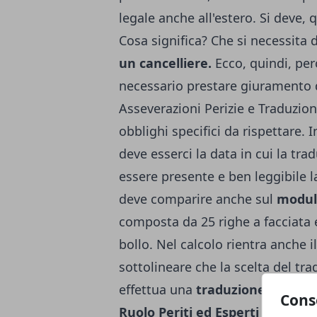
legale anche all'estero. Si deve,
Cosa significa? Che si necessita 
un cancelliere.
Ecco, quindi, perc
necessario prestare giuramento di
Asseverazioni Perizie e Traduzion
obblighi specifici da rispettare. 
deve esserci la data in cui la tra
essere presente e ben leggibile 
deve comparire anche sul
modul
composta da 25 righe a facciata
bollo. Nel calcolo rientra anche 
sottolineare che la scelta del tr
effettua una
traduzione giurat
Cons
Ruolo Periti ed Esperti
presso l