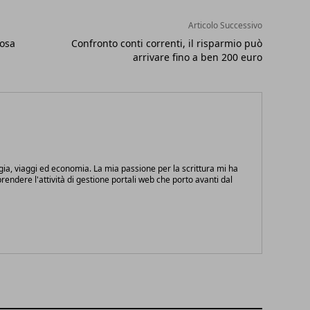
Articolo Successivo
cosa
Confronto conti correnti, il risparmio può
arrivare fino a ben 200 euro
gia, viaggi ed economia. La mia passione per la scrittura mi ha
endere l'attività di gestione portali web che porto avanti dal