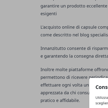
garantire un prodotto eccellente 
esigenti
L'acquisto online di capsule comp
come descritto nel blog speciali
Innanzitutto consente di risparmi
e garantendo la consegna dirett
Inoltre molte piattaforme offro
permettono di ricevere periodica
effettuare ogni volta un nuovo o
Cons
apprezzata da chi consuma caffè
Utilizzi
pratico e affidabile.
sceglie