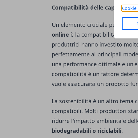
Compatibilità delle capsule di c
Cookie 
Un elemento cruciale per il succ
online
è la compatibilità con le 
produttrici hanno investito molto
perfettamente ai principali model
una performance ottimale e un'e
compatibilità è un fattore deter
vuole assicurarsi un prodotto fun
La sostenibilità è un altro tema 
compatibili. Molti produttori st
ridurre l'impatto ambientale dell
biodegradabili o riciclabili
.