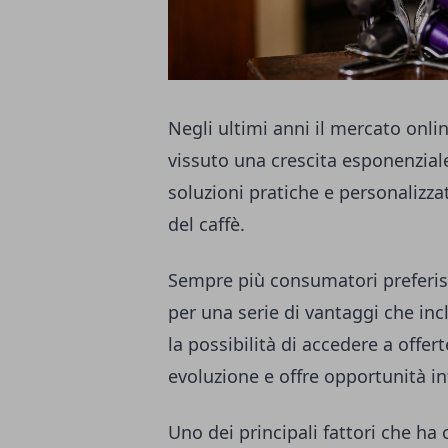
Negli ultimi anni il mercato onlin
vissuto una crescita esponenzial
soluzioni pratiche e personalizz
del caffè.
Sempre più consumatori preferis
per una serie di vantaggi che inc
la possibilità di accedere a offer
evoluzione e offre opportunità i
Uno dei principali fattori che ha 