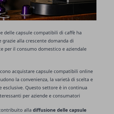
e delle capsule compatibili di caffè ha
e grazie alla crescente domanda di
ate per il consumo domestico e aziendale
cono acquistare capsule compatibili online
ludono la convenienza, la varietà di scelta e
te esclusive. Questo settore è in continua
nteressanti per aziende e consumatori
contribuito alla
diffusione delle capsule