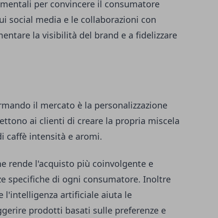
amentali per convincere il consumatore
sui social media e le collaborazioni con
ntare la visibilità del brand e a fidelizzare
rmando il mercato è la personalizzazione
ttono ai clienti di creare la propria miscela
i caffè intensità e aromi.
ne rende l'acquisto più coinvolgente e
ze specifiche di ogni consumatore. Inoltre
'intelligenza artificiale aiuta le
erire prodotti basati sulle preferenze e