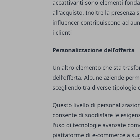
accattivanti sono elementi fond
all'acquisto. Inoltre la presenza 
influencer contribuiscono ad aume
i clienti
Personalizzazione dell’offerta
Un altro elemento che sta trasfo
dell'offerta. Alcune aziende perme
scegliendo tra diverse tipologie d
Questo livello di personalizzazio
consente di soddisfare le esigen
l'uso di tecnologie avanzate come l
piattaforme di e-commerce a sugg