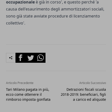
occupazionale
è già in corso', e questo perché 'a
causa dell'esaurimento degli ammortizzatori sociali,
sono già state avviate procedure di licenziamento
collettivo'.
Facebook
Twitter
Whatsapp
Articolo Precedente
Articolo Successivo
Tari Milano pagata in più,
Detrazioni fiscali scuola
ecco come ottenere il
2018-2019: beneficiari, figli
rimborso imposta gonfiata
a carico ed aliquote