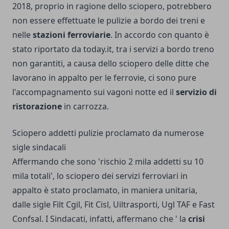
2018, proprio in ragione dello sciopero, potrebbero
non essere effettuate le pulizie a bordo dei treni e
nelle
stazioni ferroviarie
. In accordo con quanto è
stato riportato da today.it, tra i servizi a bordo treno
non garantiti, a causa dello sciopero delle ditte che
lavorano in appalto per le ferrovie, ci sono pure
l'accompagnamento sui vagoni notte ed il
servizio di
ristorazione
in carrozza.
Sciopero addetti pulizie proclamato da numerose
sigle sindacali
Affermando che sono 'rischio 2 mila addetti su 10
mila totali', lo sciopero dei servizi ferroviari in
appalto è stato proclamato, in maniera unitaria,
dalle sigle Filt Cgil, Fit Cisl, Uiltrasporti, Ugl TAF e Fast
Confsal. I Sindacati, infatti, affermano che ' la
crisi