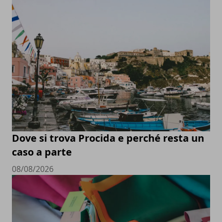
Dove si trova Procida e perché resta un
caso a parte
08/08/2026