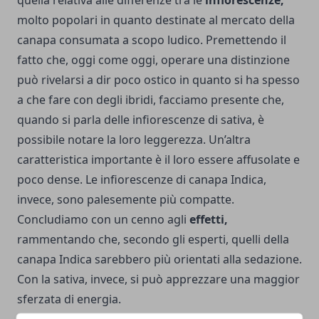
quella relativa alle differenze tra le
infiorescenze,
molto popolari in quanto destinate al mercato della
canapa consumata a scopo ludico. Premettendo il
fatto che, oggi come oggi, operare una distinzione
può rivelarsi a dir poco ostico in quanto si ha spesso
a che fare con degli ibridi, facciamo presente che,
quando si parla delle infiorescenze di sativa, è
possibile notare la loro leggerezza. Un’altra
caratteristica importante è il loro essere affusolate e
poco dense. Le infiorescenze di canapa Indica,
invece, sono palesemente più compatte.
Concludiamo con un cenno agli
effetti,
rammentando che, secondo gli esperti, quelli della
canapa Indica sarebbero più orientati alla sedazione.
Con la sativa, invece, si può apprezzare una maggior
sferzata di energia.