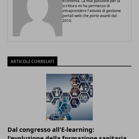
economia. La mia passione per la
scrittura mi ha permesso di
intraprendere l'attività di gestione
portali web che porto avanti dal
2010.
ARTICOLI CORRELATI
Dal congresso all'E-learning:
l'evoluzione della formazione sanitaria