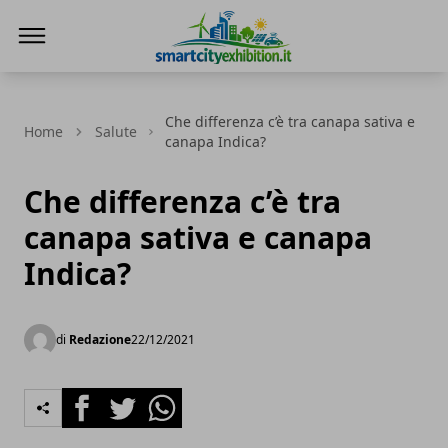
SmartCityExhibition
Che differenza c’è tra canapa sativa e
Home
Salute
canapa Indica?
Che differenza c’è tra
canapa sativa e canapa
Indica?
di
Redazione
22/12/2021
Facebook
Twitter
Whatsapp