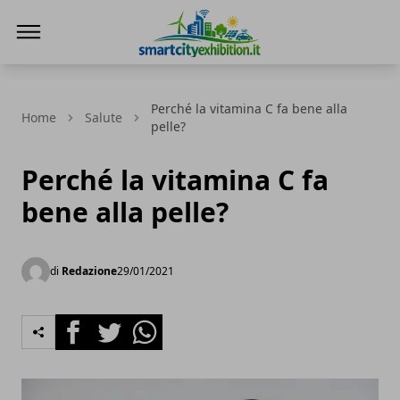
SmartCityExhibition
Perché la vitamina C fa bene alla
Home
Salute
pelle?
Perché la vitamina C fa
bene alla pelle?
di
Redazione
29/01/2021
Facebook
Twitter
Whatsapp