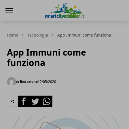
SmartCityExhibition
Home
Tecnologia
App Immuni come funziona
App Immuni come
funziona
di
Redazione
12/05/2020
Facebook
Twitter
Whatsapp