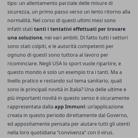
tipo: un allentamento parziale delle misure di
sicurezza, un primo passo verso un lento ritorno alla
normalità. Nel corso di questi ultimi mesi sono
infatti stati
tanti i tentativi effettuati per trovare
una soluzione
, nei vari ambiti. Di fatto tutti i settori
sono stati colpiti, e le autorità competenti per
ognuno di questi sono tuttora al lavoro per
ricominciare.
Negli USA lo sport vuole ripartire
, e
questo mondo è solo un esempio tra i tanti. Ma a
livello pratico e restando sul tema sanitario, quali
sono le principali novità in Italia? Una delle ultime e
più importanti novità in questo senso è sicuramente
rappresentata dalla
app Immuni
: un’applicazione
creata in questo periodo direttamente dal Governo,
ed appositamente pensata per aiutare tutti gli utenti
nella loro quotidiana “convivenza” con il virus.