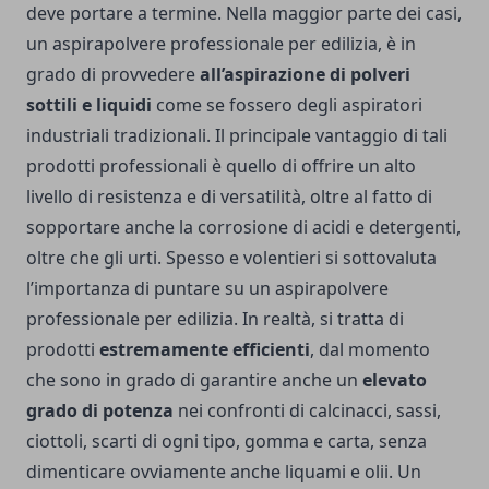
deve portare a termine. Nella maggior parte dei casi,
un aspirapolvere professionale per edilizia, è in
grado di provvedere
all’aspirazione di polveri
sottili e liquidi
come se fossero degli aspiratori
industriali tradizionali. Il principale vantaggio di tali
prodotti professionali è quello di offrire un alto
livello di resistenza e di versatilità, oltre al fatto di
sopportare anche la corrosione di acidi e detergenti,
oltre che gli urti. Spesso e volentieri si sottovaluta
l’importanza di puntare su un aspirapolvere
professionale per edilizia. In realtà, si tratta di
prodotti
estremamente efficienti
, dal momento
che sono in grado di garantire anche un
elevato
grado di potenza
nei confronti di calcinacci, sassi,
ciottoli, scarti di ogni tipo, gomma e carta, senza
dimenticare ovviamente anche liquami e olii. Un