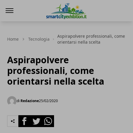
SmartCityExhibition
Aspirapolvere professionali, come
Home
Tecnologia
orientarsi nella scelta
Aspirapolvere
professionali, come
orientarsi nella scelta
di
Redazione
25/02/2020
Facebook
Twitter
Whatsapp