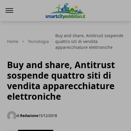
SmartCityExhibition
Buy and share, Antitrust sospende
Home
Tecnologia
quattro siti di vendita
apparecchiature elettroniche
Buy and share, Antitrust
sospende quattro siti di
vendita apparecchiature
elettroniche
di
Redazione
15/12/2018