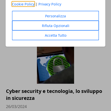
Cookie Policy
|
Privacy Policy
Personalizza
RENTRI: cos’è e come funziona il sistema
Rifiuta Opzionali
per la tracciabilità dei rifiuti
Accetta Tutto
30/07/2025
Cyber security e tecnologia, lo sviluppo
in sicurezza
26/03/2024