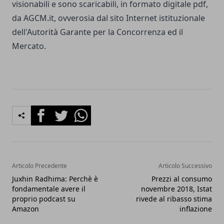
visionabili e sono scaricabili, in formato digitale pdf,
da AGCM.it, ovverosia dal sito Internet istituzionale
dell'Autorità Garante per la Concorrenza ed il
Mercato.
Facebook
Twitter
Whatsapp
Articolo Precedente
Articolo Successivo
Juxhin Radhima: Perchè è
Prezzi al consumo
fondamentale avere il
novembre 2018, Istat
proprio podcast su
rivede al ribasso stima
Amazon
inflazione