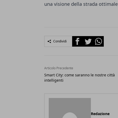
una visione della strada ottimal
Facebook
Twitter
Whatsapp
Condividi
Articolo Precedente
Smart City: come saranno le nostre città
intelligenti
Redazione