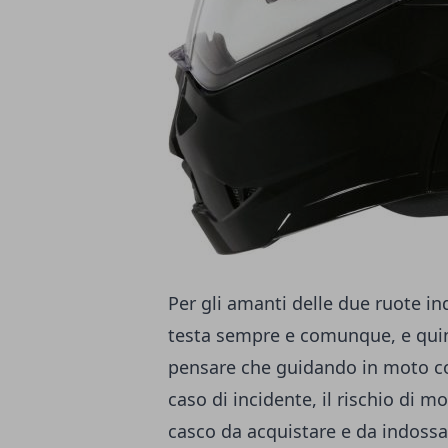
Per gli amanti delle due ruote in
testa sempre e comunque, e quind
pensare che guidando in moto con
caso di incidente, il rischio di m
casco da acquistare e da indossa