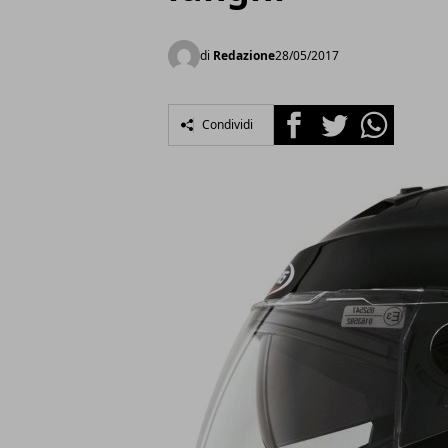
di
Redazione
28/05/2017
Facebook
Twitter
Whatsapp
Condividi