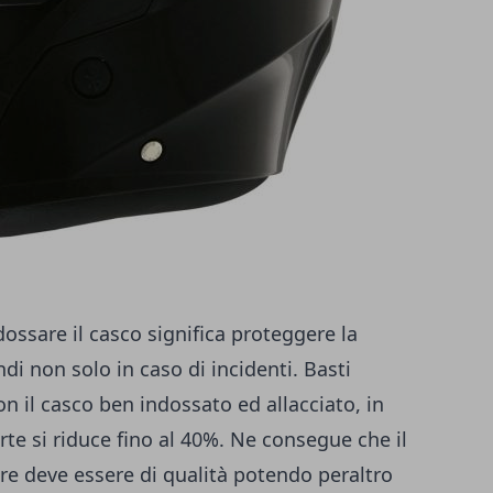
dossare il casco significa proteggere la
i non solo in caso di incidenti. Basti
 il casco ben indossato ed allacciato, in
orte si riduce fino al 40%. Ne consegue che il
re deve essere di qualità potendo peraltro