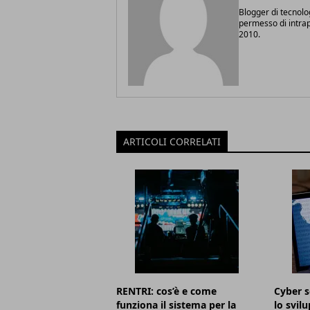
Blogger di tecnolo
permesso di intrapr
2010.
ARTICOLI CORRELATI
RENTRI: cos’è e come
Cyber s
funziona il sistema per la
lo svil