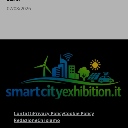
07/08/2026
Contatti
Privacy Policy
Cookie Policy
Redazione
Chi siamo