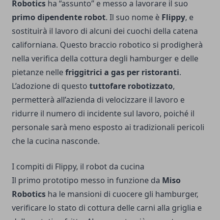
Robotics
ha “assunto” e messo a lavorare il suo
primo dipendente robot
. Il suo nome è
Flippy
, e
sostituirà il lavoro di alcuni dei cuochi della catena
californiana. Questo braccio robotico si prodigherà
nella verifica della cottura degli hamburger e delle
pietanze nelle
friggitrici a gas per ristoranti
.
L’adozione di questo
tuttofare robotizzato
,
permetterà all’azienda di velocizzare il lavoro e
ridurre il numero di incidente sul lavoro, poiché il
personale sarà meno esposto ai tradizionali pericoli
che la cucina nasconde.
I compiti di Flippy, il robot da cucina
Il primo prototipo messo in funzione da
Miso
Robotics
ha le mansioni di cuocere gli hamburger,
verificare lo stato di cottura delle carni alla griglia e