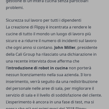
gestione di un’intera cucina senza particolari
problemi.
Sicurezza sul lavoro per tutti i dipendenti
La creazione di Flippy è incentrata a rendere le
cucine di tutto il mondo un luogo di lavoro più
sicuro e a ridurre il numero di incidenti sul lavoro
che ogni anno si contano.
John Miller
, presidente
della Cali Group ha rilasciato una dichiarazione in
una recente intervista dove afferma che
l’
introduzione di robot in cucina
non porterà
nessun licenziamento nella sua azienda. Il loro
inserimento, verrà seguito da una redistribuzione
del personale nelle aree di sala, per migliorare il
servizio di sala e il livello di soddisfazione del cliente.
L’esperimento è ancora in una fase di test, ma si
pensa che già nei primi mesi del 2018 Flippy