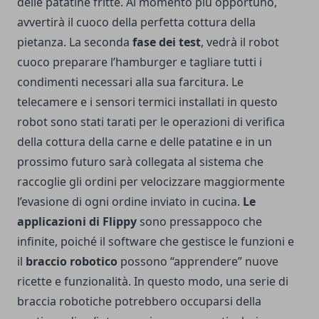
delle patatine fritte. Al momento più opportuno,
avvertirà il cuoco della perfetta cottura della
pietanza. La seconda
fase dei test
, vedrà il robot
cuoco preparare l’hamburger e tagliare tutti i
condimenti necessari alla sua farcitura. Le
telecamere e i sensori termici installati in questo
robot sono stati tarati per le operazioni di verifica
della cottura della carne e delle patatine e in un
prossimo futuro sarà collegata al sistema che
raccoglie gli ordini per velocizzare maggiormente
l’evasione di ogni ordine inviato in cucina.
Le
applicazioni di Flippy
sono pressappoco che
infinite, poiché il software che gestisce le funzioni e
il
braccio robotico
possono “apprendere” nuove
ricette e funzionalità. In questo modo, una serie di
braccia robotiche potrebbero occuparsi della