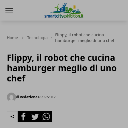
SmartCityExhibition
Flippy, il robot che cucina
Home
Tecnologia
hamburger meglio di uno chef
Flippy, il robot che cucina
hamburger meglio di uno
chef
di
Redazione
18/09/2017
Facebook
Twitter
Whatsapp