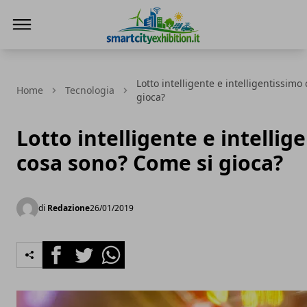
SmartCityExhibition
Lotto intelligente e intelligentissim
Home
Tecnologia
gioca?
Lotto intelligente e intellig
cosa sono? Come si gioca?
di
Redazione
26/01/2019
Facebook
Twitter
Whatsapp