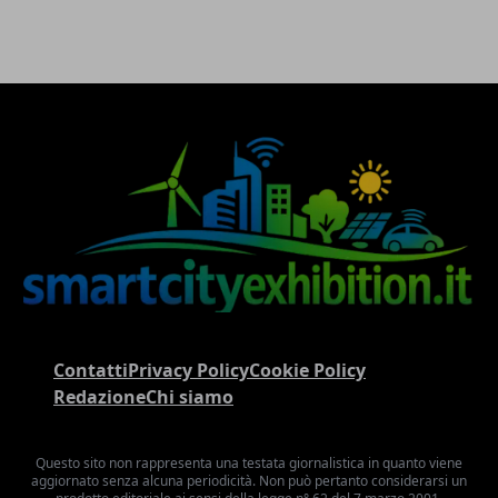
Contatti
Privacy Policy
Cookie Policy
Redazione
Chi siamo
Questo sito non rappresenta una testata giornalistica in quanto viene
aggiornato senza alcuna periodicità. Non può pertanto considerarsi un