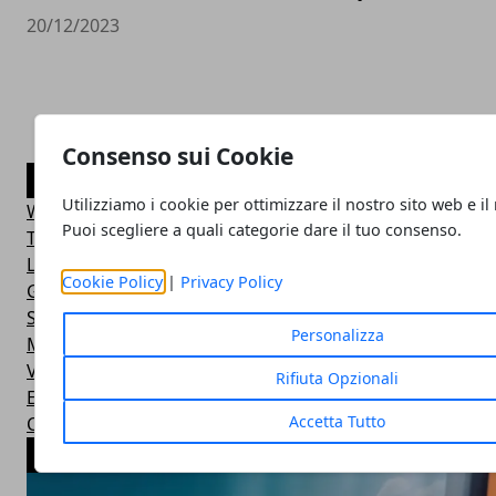
20/12/2023
Consenso sui Cookie
CATEGORIE
Utilizziamo i cookie per ottimizzare il nostro sito web e il
Web marketing
Puoi scegliere a quali categorie dare il tuo consenso.
Tecnologia
Lavoro
Cookie Policy
|
Privacy Policy
Guide
Salute
Personalizza
Moda
Viaggi
Rifiuta Opzionali
Economia
Accetta Tutto
Casa
ARTICOLI POPOLARI