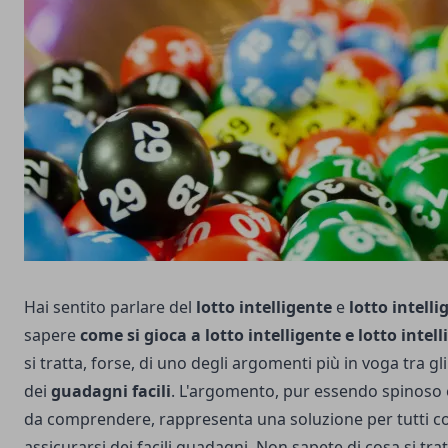
Hai sentito parlare del
lotto intelligente
e
lotto intell
sapere
come si gioca a lotto intelligente e lotto intel
si tratta, forse, di uno degli argomenti più in voga tra gl
dei
guadagni facili
. L'argomento, pur essendo spinoso e a
da comprendere, rappresenta una soluzione per tutti c
assicurarsi dei facili guadagni. Non sapete di cosa si tr