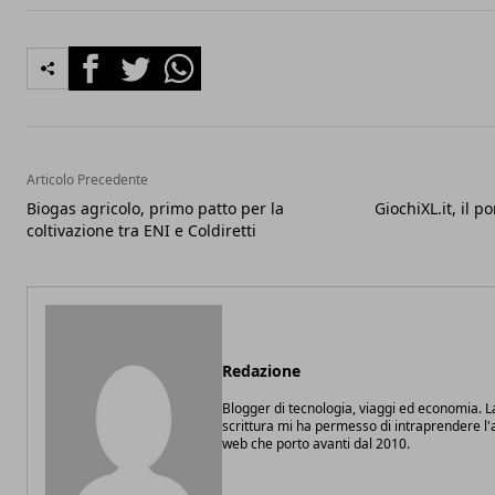
Facebook
Twitter
Whatsapp
Articolo Precedente
Biogas agricolo, primo patto per la
GiochiXL.it, il p
coltivazione tra ENI e Coldiretti
Redazione
Blogger di tecnologia, viaggi ed economia. L
scrittura mi ha permesso di intraprendere l'at
web che porto avanti dal 2010.