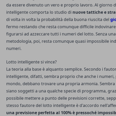
da essere divenuto un vero e proprio lavoro. Al giorno d'
intelligente comporta lo studio di
nuove tattiche e stra
di volta in volta la probabilità della buona riuscita del
gi
fermo restando che resta comunque difficile indovinare 
figurarsi ad azzeccare tutti i numeri del lotto. Senza una
metodologia, poi, resta comunque quasi impossibile in
numeri.
Lotto intelligente si vince?
La teoria alla base è alquanto semplice. Secondo i fautori
intelligente, difatti, sembra proprio che anche i numeri, 
mondo, debbano trovare una propria armonia. Sembra 
siano soggetti a una qualche specie di programma, grazi
possibile mettere a punto delle previsioni corrette, sep
stesso fautore del lotto intelligente è d'accordo nell'af
una previsione perfetta al 100% è pressoché impossib