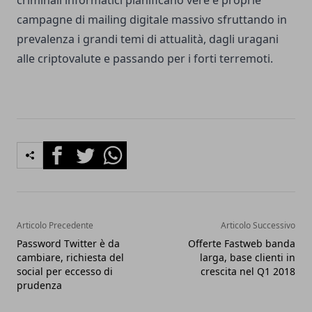
criminali informatici pianificano vere e proprie
campagne di mailing digitale massivo sfruttando in
prevalenza i grandi temi di attualità, dagli uragani
alle criptovalute e passando per i forti terremoti.
Facebook
Twitter
Whatsapp
Articolo Precedente
Articolo Successivo
Password Twitter è da
Offerte Fastweb banda
cambiare, richiesta del
larga, base clienti in
social per eccesso di
crescita nel Q1 2018
prudenza