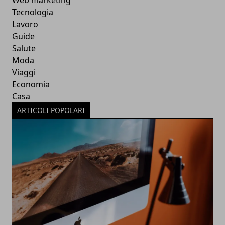
Web marketing
Tecnologia
Lavoro
Guide
Salute
Moda
Viaggi
Economia
Casa
ARTICOLI POPOLARI