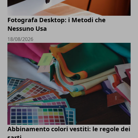
Fotografa Desktop: i Metodi che
Nessuno Usa
18/08/2026
Abbinamento colori vestiti: le regole dei
sarti