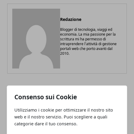
Redazione
Blogger di tecnologia, viaggi ed
economia. La mia passione per la
scrittura mi ha permesso di
intraprendere l'attività di gestione
portali web che porto avanti dal
2010.
ARTICOLI CORRELATI
Consenso sui Cookie
Utilizziamo i cookie per ottimizzare il nostro sito
web e il nostro servizio. Puoi scegliere a quali
categorie dare il tuo consenso.