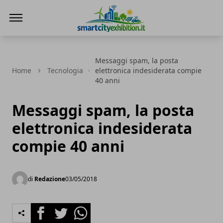
SmartCityExhibition
Messaggi spam, la posta
Home
Tecnologia
elettronica indesiderata compie
40 anni
Messaggi spam, la posta
elettronica indesiderata
compie 40 anni
di
Redazione
03/05/2018
Facebook
Twitter
Whatsapp