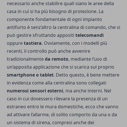
necessario anche stabilire quali siano le aree della
casa in cui si ha più bisogno di protezione.
La
componente fondamentale di ogni impianto
antifurto è senz’altro la centralina di comando, che si
può gestire sfruttando appositi
telecomandi
oppure
tastiera
. Ovviamente, con i modelli più
recenti, il controllo può anche avvenire
tradizionalmente
da remoto
, mediante l’uso di
un’apposita applicazione che si scarica sul proprio
smartphone o tablet
.
Detto questo, è bene mettere
in evidenza come alla centralina sono collegati
numerosi sensori esterni
, ma anche interni. Nel
caso in cui dovessero rilevare la presenza di un
estraneo entro le mura domestiche, ecco che vanno
ad attivare l’allarme, di solito comporto da una o da
un sistema di sirena, compresi anche dei