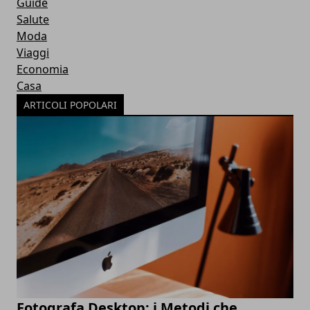
Guide
Salute
Moda
Viaggi
Economia
Casa
ARTICOLI POPOLARI
Fotografa Desktop: i Metodi che