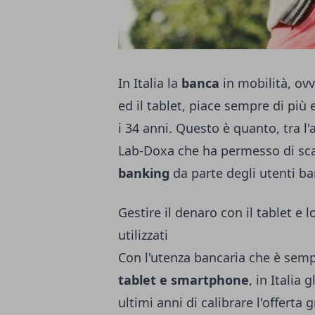
In Italia la
banca
in mobilità, ov
ed il tablet, piace sempre di più e
i 34 anni. Questo è quanto, tra l
Lab-Doxa che ha permesso di scatt
banking
da parte degli utenti ba
Gestire il denaro con il tablet e 
utilizzati
Con l'utenza bancaria che è semp
tablet e smartphone
, in Italia 
ultimi anni di calibrare l'offerta 