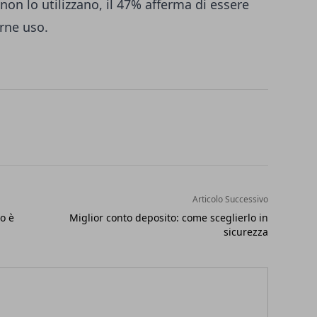
non lo utilizzano, il 47% afferma di essere
arne uso.
Articolo Successivo
o è
Miglior conto deposito: come sceglierlo in
sicurezza