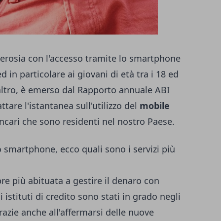
verosia con l'accesso tramite lo smartphone
d in particolare ai giovani di età tra i 18 ed
'altro, è emerso dal Rapporto annuale ABI
are l'istantanea sull'utilizzo del
mobile
ncari che sono residenti nel nostro Paese.
lo smartphone, ecco quali sono i servizi più
re più abituata a gestire il denaro con
gli istituti di credito sono stati in grado negli
grazie anche all'affermarsi delle nuove