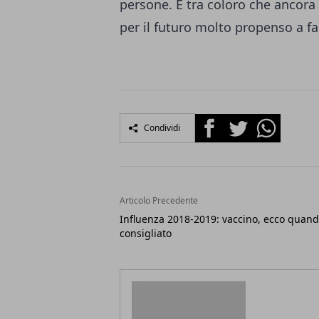
persone. E tra coloro che ancora 
per il futuro molto propenso a f
Facebook
Twitter
Whatsapp
Condividi
Articolo Precedente
Influenza 2018-2019: vaccino, ecco quand
consigliato