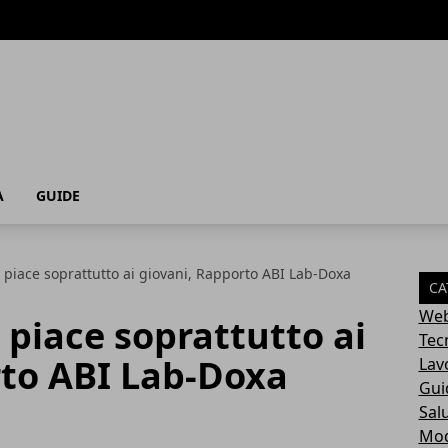
A
GUIDE
piace soprattutto ai giovani, Rapporto ABI Lab-Doxa
CA
Web
piace soprattutto ai
Tec
rto ABI Lab-Doxa
Lav
Gui
Sal
Mo