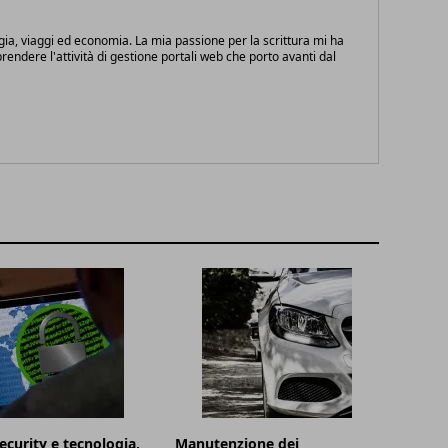
gia, viaggi ed economia. La mia passione per la scrittura mi ha
endere l'attività di gestione portali web che porto avanti dal
ecurity e tecnologia,
Manutenzione dei