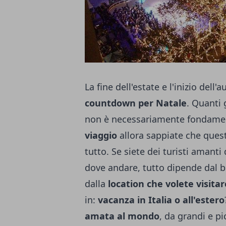
La fine dell'estate e l'inizio dell
countdown per Natale
. Quanti
non è necessariamente fondament
viaggio
allora sappiate che quest
tutto. Se siete dei turisti amanti 
dove andare, tutto dipende dal b
dalla
location che volete visitar
in:
vacanza in Italia o all'estero
amata al mondo
, da grandi e pi