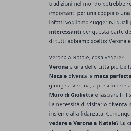
tradizioni nel mondo potrebbe ren
importanti per una coppia o una 
infatti vogliamo suggerirvi qual
interessanti
per questa parte del
di tutti abbiamo scelto: Verona 
Verona a Natale, cosa vedere?
Verona
è una delle città più bell
Natale
diventa la
meta perfetta
giunge a Verona, a prescindere a
Muro di Giulietta
e lasciare li i
La necessità di visitarlo diventa 
insieme alla fidanzata. Comunqu
vedere a Verona a Natale
? La c