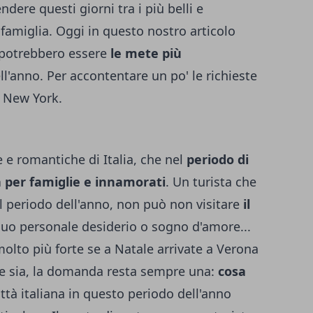
dere questi giorni tra i più belli e
famiglia. Oggi in questo nostro articolo
i potrebbero essere
le mete più
l'anno. Per accontentare un po' le richieste
e New York.
e e romantiche di Italia, che nel
periodo di
 per famiglie e innamorati
. Un turista che
l periodo dell'anno, non può non visitare
il
l suo personale desiderio o sogno d'amore...
molto più forte se a Natale arrivate a Verona
e sia, la domanda resta sempre una:
cosa
ittà italiana in questo periodo dell'anno