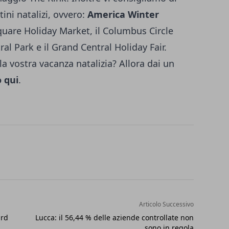
ini natalizi, ovvero:
America Winter
Square Holiday Market, il Columbus Circle
al Park e il Grand Central Holiday Fair.
a vostra vacanza natalizia? Allora dai un
o qui
.
Articolo Successivo
ard
Lucca: il 56,44 % delle aziende controllate non
sono in regola