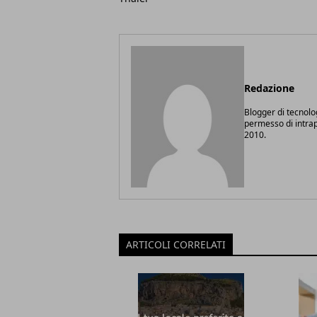
Redazione
Blogger di tecnolo
permesso di intrapr
2010.
ARTICOLI CORRELATI