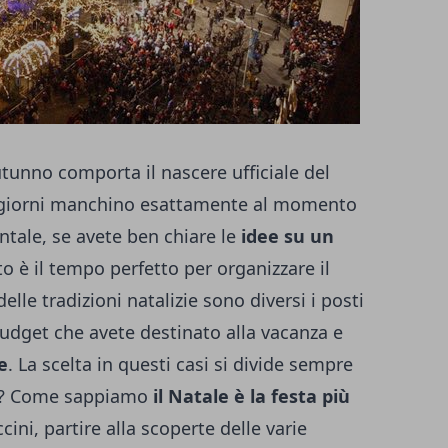
'autunno comporta il nascere ufficiale del
 giorni manchino esattamente al momento
ale, se avete ben chiare le
idee su un
o è il tempo perfetto per organizzare il
delle tradizioni natalizie sono diversi i posti
udget che avete destinato alla vacanza e
e
. La scelta in questi casi si divide sempre
? Come sappiamo
il Natale è la festa più
ccini, partire alla scoperte delle varie