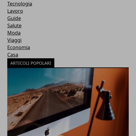
Tecnologia
Lavoro
Guide
Salute
Moda
Viaggi
Economia
Casa
ARTICOLI POPOLARI