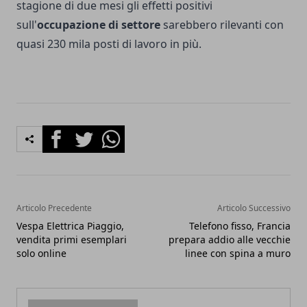
stagione di due mesi gli effetti positivi
sull'
occupazione di settore
sarebbero rilevanti con
quasi 230 mila posti di lavoro in più.
Facebook
Twitter
Whatsapp
Articolo Precedente
Articolo Successivo
Vespa Elettrica Piaggio,
Telefono fisso, Francia
vendita primi esemplari
prepara addio alle vecchie
solo online
linee con spina a muro