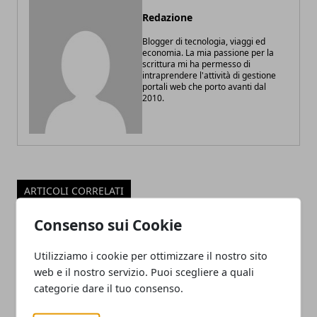
Redazione
Blogger di tecnologia, viaggi ed
economia. La mia passione per la
scrittura mi ha permesso di
intraprendere l'attività di gestione
portali web che porto avanti dal
2010.
ARTICOLI CORRELATI
Consenso sui Cookie
Utilizziamo i cookie per ottimizzare il nostro sito
web e il nostro servizio. Puoi scegliere a quali
categorie dare il tuo consenso.