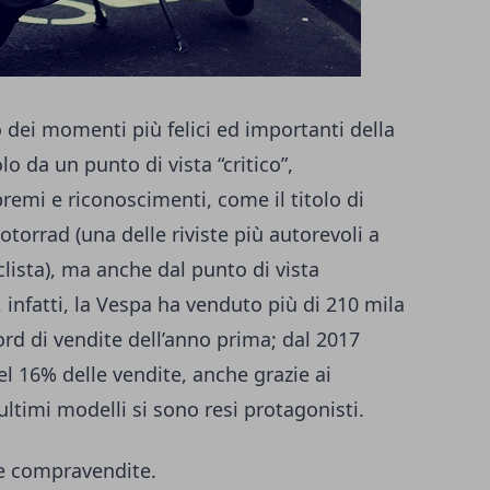
 dei momenti più felici ed importanti della
o da un punto di vista “critico”,
premi e riconoscimenti, come il titolo di
otorrad (una delle riviste più autorevoli a
lista), ma anche dal punto di vista
infatti, la Vespa ha venduto più di 210 mila
ord di vendite dell’anno prima; dal 2017
el 16% delle vendite, anche grazie ai
i ultimi modelli si sono resi protagonisti.
le compravendite.