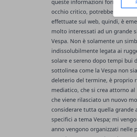
queste informazioni formano un i
occhio critico, potrebbero rivelar
effettuate sul web, quindi, è emer
molto interessati ad un grande s
Vespa. Non è solamente un simb
indissolubilmente legata ai rug
solare e sereno dopo tempi bui di
sottolinea come la Vespa non sia 
deleterio del termine, è proprio 
mediatico, che si crea attorno al
che viene rilasciato un nuovo mo
considerare tutta quella grande 
specifici a tema Vespa; mi vengo
anno vengono organizzati nelle p