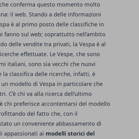
a che conferma questo momento molto
ana: il web. Stando a delle informazioni
espa è al primo posto delle classifiche in
ani fanno sul web; soprattutto nell’ambito
do delle vendite tra privati, la Vespa è al
icerche effettuate. Le Vespe, che sono
mi italiani, sono sia vecchi che nuovi
a classifica delle ricerche, infatti, è
è un modello di Vespa in particolare che
. C’è chi va alla ricerca dell’ultimo
è chi preferisce accontentarsi del modello
ofittando del fatto che, con il
è stato un conveniente abbassamento di
li appassionati ai
modelli storici del