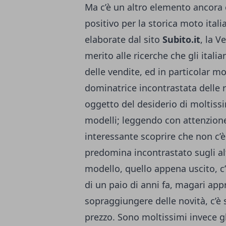
Ma c’è un altro elemento ancor
positivo per la storica moto itali
elaborate dal sito
Subito.it
, la V
merito alle ricerche che gli itali
delle vendite, ed in particolar mo
dominatrice incontrastata delle r
oggetto del desiderio di moltissi
modelli; leggendo con attenzione l
interessante scoprire che non c’
predomina incontrastato sugli altri
modello, quello appena uscito, c’
di un paio di anni fa, magari appr
sopraggiungere delle novità, c’
prezzo. Sono moltissimi invece g