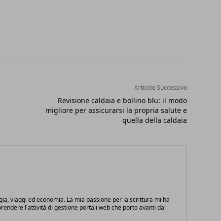
Articolo Successivo
Revisione caldaia e bollino blu: il modo
migliore per assicurarsi la propria salute e
quella della caldaia
gia, viaggi ed economia. La mia passione per la scrittura mi ha
endere l'attività di gestione portali web che porto avanti dal