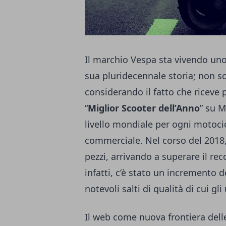
Il marchio Vespa sta vivendo uno
sua pluridecennale storia; non sol
considerando il fatto che riceve 
“
Miglior Scooter dell’Anno
” su M
livello mondiale per ogni motocic
commerciale. Nel corso del 2018, 
pezzi, arrivando a superare il rec
infatti, c’è stato un incremento d
notevoli salti di qualità di cui gl
Il web come nuova frontiera del