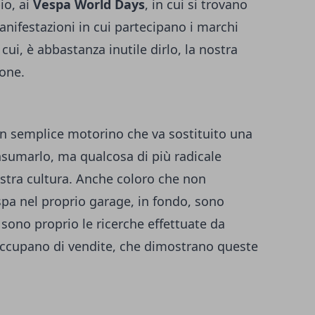
io, ai
Vespa World Days
, in cui si trovano
nifestazioni in cui partecipano i marchi
cui, è abbastanza inutile dirlo, la nostra
rone.
un semplice motorino che va sostituito una
consumarlo, ma qualcosa di più radicale
stra cultura. Anche coloro che non
a nel proprio garage, in fondo, sono
sono proprio le ricerche effettuate da
si occupano di vendite, che dimostrano queste