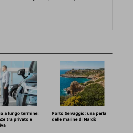
o a lungo termine:
Porto Selvaggio: una perla
nze tra privato e
delle marine di Nardò
iva