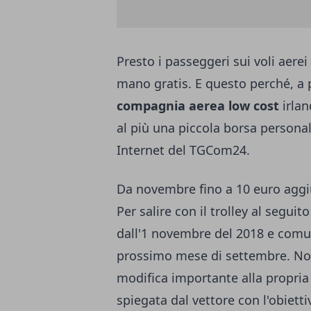
Presto i passeggeri sui voli aerei
mano gratis. E questo perché, a p
compagnia aerea low cost
irlan
al più una piccola borsa personal
Internet del TGCom24.
Da novembre fino a 10 euro aggiun
Per salire con il trolley al seguit
dall'1 novembre del 2018 e comun
prossimo mese di settembre. Non 
modifica importante alla propria
spiegata dal vettore con l'obietti