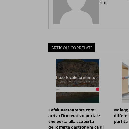
2010.
ARTICOLI CORRELATI
CefaluRestaurants.com:
Noleggi
arriva l’innovativo portale
differe
che porta alla scoperta
partita 
dell’offerta gastronomica di