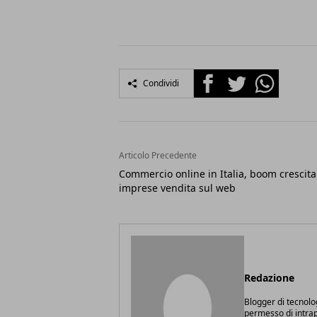
Facebook
Twitter
Whatsapp
Condividi
Articolo Precedente
Commercio online in Italia, boom crescita
imprese vendita sul web
Redazione
Blogger di tecnolo
permesso di intrapr