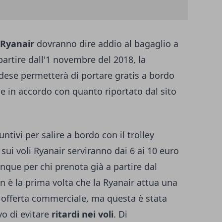
Ryanair
dovranno dire addio al bagaglio a
artire dall'1 novembre del 2018, la
dese permetterà di portare gratis a bordo
e in accordo con quanto riportato dal sito
tivi per salire a bordo con il trolley
o sui voli Ryanair serviranno dai 6 ai 10 euro
que per chi prenota già a partire dal
è la prima volta che la Ryanair attua una
 offerta commerciale, ma questa è stata
vo di evitare
ritardi nei voli
. Di