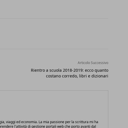
Articolo Successivo
Rientro a scuola 2018-2019: ecco quanto
costano corredo, libri e dizionari
gia, viaggi ed economia. La mia passione per la scrittura mi ha
endere l'attività di gestione portali web che porto avanti dal