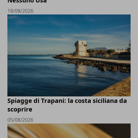
Nessuno Usa
18/08/2026
Spiagge di Trapani: la costa siciliana da
scoprire
05/08/2026