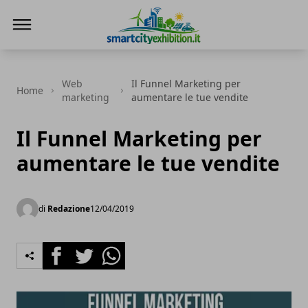
SmartCityExhibition
Web
Il Funnel Marketing per
Home
marketing
aumentare le tue vendite
Il Funnel Marketing per
aumentare le tue vendite
di
Redazione
12/04/2019
Facebook
Twitter
Whatsapp