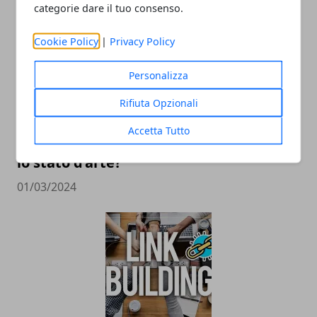
categorie dare il tuo consenso.
Cookie Policy
|
Privacy Policy
Personalizza
Rifiuta Opzionali
Accetta Tutto
Italiani e sigarette elettroniche: qual è
lo stato d’arte?
01/03/2024