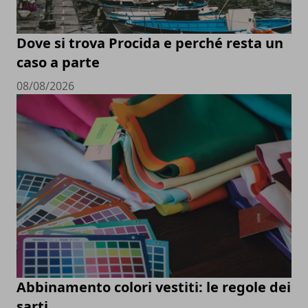
Dove si trova Procida e perché resta un
caso a parte
08/08/2026
Abbinamento colori vestiti: le regole dei
sarti