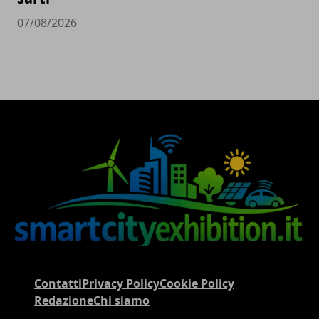
07/08/2026
Contatti
Privacy Policy
Cookie Policy
Redazione
Chi siamo