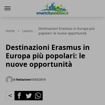
SmartCityExhibition
Destinazioni Erasmus in Europa più
Home
Lavoro
popolari: le nuove opportunità
Destinazioni Erasmus in
Europa più popolari: le
nuove opportunità
di
Redazione
10/03/2019
Facebook
Twitter
Whatsapp