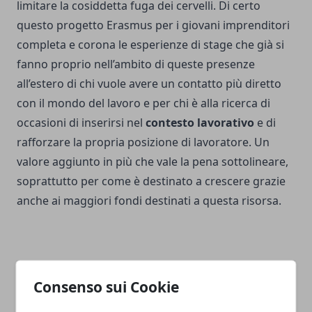
limitare la cosiddetta fuga dei cervelli. Di certo
questo progetto Erasmus per i giovani imprenditori
completa e corona le esperienze di stage che già si
fanno proprio nell’ambito di queste presenze
all’estero di chi vuole avere un contatto più diretto
con il mondo del lavoro e per chi è alla ricerca di
occasioni di inserirsi nel
contesto lavorativo
e di
rafforzare la propria posizione di lavoratore. Un
valore aggiunto in più che vale la pena sottolineare,
soprattutto per come è destinato a crescere grazie
anche ai maggiori fondi destinati a questa risorsa.
Consenso sui Cookie
Facebook
Twitter
Whatsapp