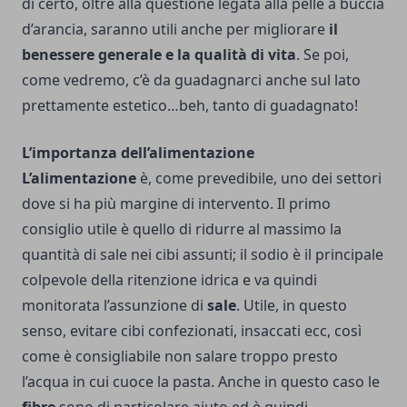
di certo, oltre alla questione legata alla pelle a buccia
d’arancia, saranno utili anche per migliorare
il
benessere generale e la qualità di vita
. Se poi,
come vedremo, c’è da guadagnarci anche sul lato
prettamente estetico…beh, tanto di guadagnato!
L’importanza dell’alimentazione
L’alimentazione
è, come prevedibile, uno dei settori
dove si ha più margine di intervento. Il primo
consiglio utile è quello di ridurre al massimo la
quantità di sale nei cibi assunti; il sodio è il principale
colpevole della ritenzione idrica e va quindi
monitorata l’assunzione di
sale
. Utile, in questo
senso, evitare cibi confezionati, insaccati ecc, così
come è consigliabile non salare troppo presto
l’acqua in cui cuoce la pasta.
Anche in questo caso le