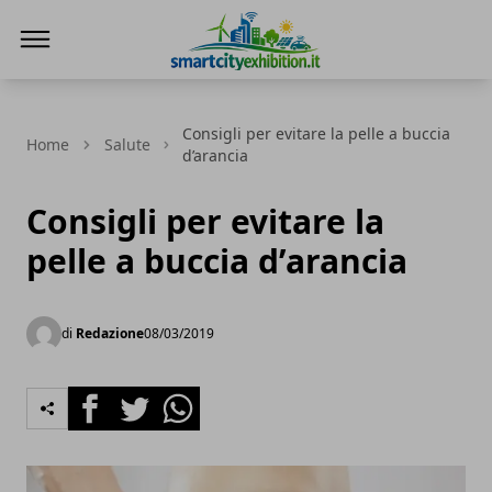
SmartCityExhibition
Consigli per evitare la pelle a buccia
Home
Salute
d’arancia
Consigli per evitare la
pelle a buccia d’arancia
di
Redazione
08/03/2019
Facebook
Twitter
Whatsapp