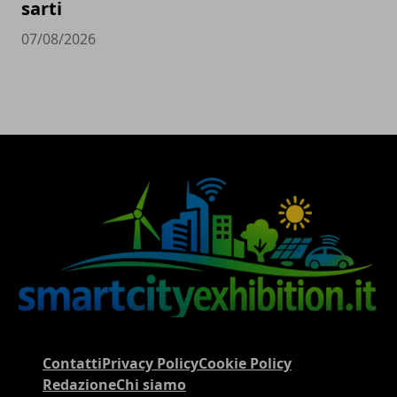
sarti
07/08/2026
Contatti
Privacy Policy
Cookie Policy
Redazione
Chi siamo