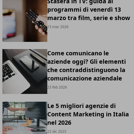
Stasera in TV: guida ai
programmi di venerdì 13
marzo tra film, serie e show
13 mar 2026
Come comunicano le
aziende oggi? Gli elementi
che contraddistinguono la
comunicazione aziendale
23 feb 2026
Le 5 migliori agenzie di
Content Marketing in Italia
nel 2026
22 dic 2025