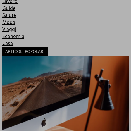
Lavoro
Guide
Salute
Moda
Viaggi
Economia
Casa
ARTICOLI POPOLARI