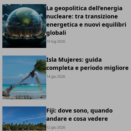
La geopolitica dell’energia
nucleare: tra transizione
energetica e nuovi equilibri
globali
19 lug 2026
Isla Mujeres: guida
completa e periodo migliore
14 giu 2026
Fiji: dove sono, quando
andare e cosa vedere
12 giu 2026