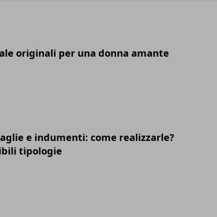
tale originali per una donna amante
glie e indumenti: come realizzarle?
bili tipologie