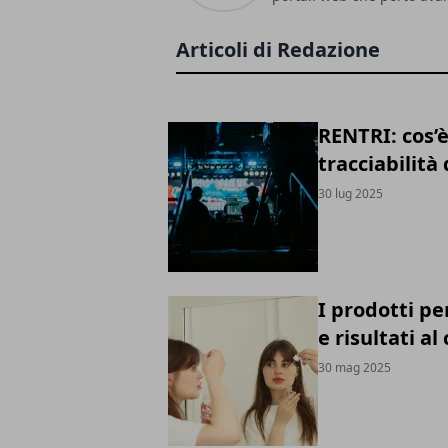
Articoli di Redazione
RENTRI: cos’è
tracciabilità 
30 lug 2025
I prodotti pe
e risultati al
30 mag 2025