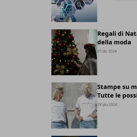
Regali di Na
della moda
07 dic 2024
Stampe su ma
Tutte le possi
19 giu 2024