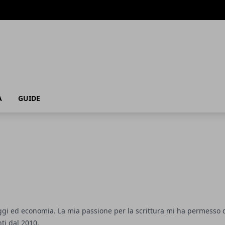
A
GUIDE
ggi ed economia. La mia passione per la scrittura mi ha permesso di
ti dal 2010.