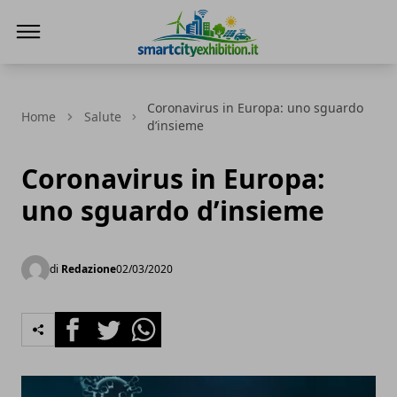
SmartCityExhibition
Coronavirus in Europa: uno sguardo
Home
Salute
d’insieme
Coronavirus in Europa:
uno sguardo d’insieme
di
Redazione
02/03/2020
Facebook
Twitter
Whatsapp