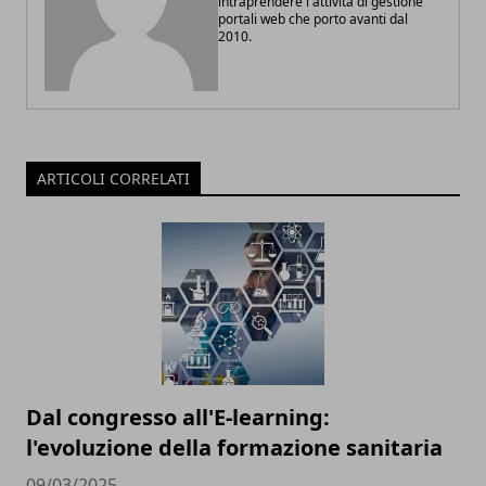
intraprendere l'attività di gestione
portali web che porto avanti dal
2010.
ARTICOLI CORRELATI
Dal congresso all'E-learning:
l'evoluzione della formazione sanitaria
09/03/2025