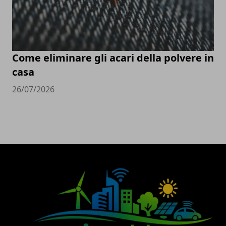
Come eliminare gli acari della polvere in
casa
26/07/2026