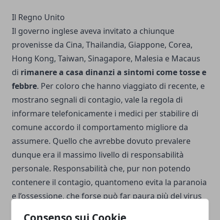
Il Regno Unito
Il governo inglese aveva invitato a chiunque
provenisse da Cina, Thailandia, Giappone, Corea,
Hong Kong, Taiwan, Sinagapore, Malesia e Macaus
di
rimanere a casa dinanzi a sintomi come tosse e
febbre
. Per coloro che hanno viaggiato di recente, e
mostrano segnali di contagio, vale la regola di
informare telefonicamente i medici per stabilire di
comune accordo il comportamento migliore da
assumere. Quello che avrebbe dovuto prevalere
dunque era il massimo livello di responsabilità
personale. Responsabilità che, pur non potendo
contenere il contagio, quantomeno evita la paranoia
e l’ossessione, che forse può far paura più del virus
stesso.
Consenso sui Cookie