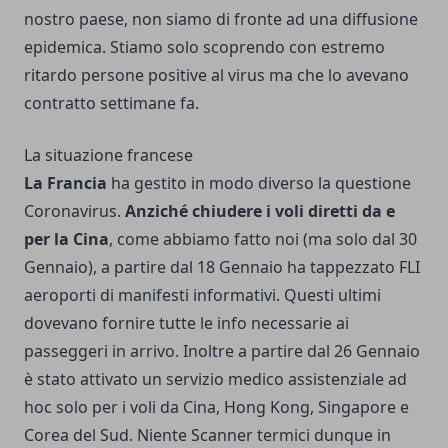
nostro paese, non siamo di fronte ad una diffusione
epidemica. Stiamo solo scoprendo con estremo
ritardo persone positive al virus ma che lo avevano
contratto settimane fa.
La situazione francese
La Francia
ha gestito in modo diverso la questione
Coronavirus.
Anziché chiudere i voli diretti da e
per la Cina
, come abbiamo fatto noi (ma solo dal 30
Gennaio), a partire dal 18 Gennaio ha tappezzato FLI
aeroporti di manifesti informativi. Questi ultimi
dovevano fornire tutte le info necessarie ai
passeggeri in arrivo. Inoltre a partire dal 26 Gennaio
è stato attivato un servizio medico assistenziale ad
hoc solo per i voli da Cina, Hong Kong, Singapore e
Corea del Sud. Niente Scanner termici dunque in