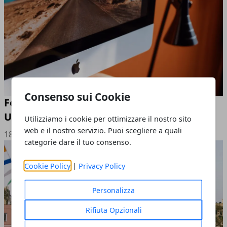
Consenso sui Cookie
Fotografa Desktop: i Metodi che Nessuno
Usa
Utilizziamo i cookie per ottimizzare il nostro sito
web e il nostro servizio. Puoi scegliere a quali
18/08/2026
categorie dare il tuo consenso.
Cookie Policy
|
Privacy Policy
Personalizza
Rifiuta Opzionali