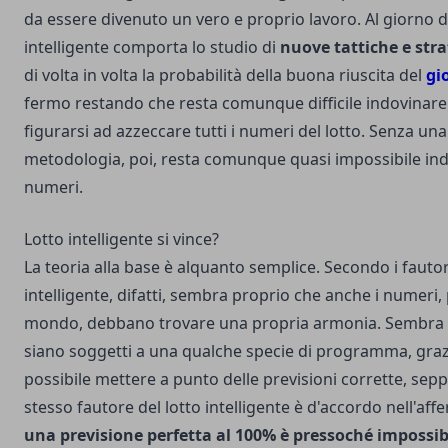
da essere divenuto un vero e proprio lavoro. Al giorno d'
intelligente comporta lo studio di
nuove tattiche e stra
di volta in volta la probabilità della buona riuscita del
gi
fermo restando che resta comunque difficile indovinare 
figurarsi ad azzeccare tutti i numeri del lotto. Senza una
metodologia, poi, resta comunque quasi impossibile in
numeri.
Lotto intelligente si vince?
La teoria alla base è alquanto semplice. Secondo i fautori
intelligente, difatti, sembra proprio che anche i numeri, 
mondo, debbano trovare una propria armonia. Sembra 
siano soggetti a una qualche specie di programma, grazi
possibile mettere a punto delle previsioni corrette, sep
stesso fautore del lotto intelligente è d'accordo nell'af
una previsione perfetta al 100% è pressoché impossib