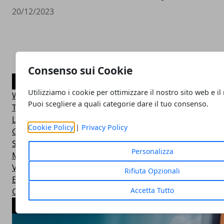
20/12/2023
Consenso sui Cookie
CATEGORIE
Utilizziamo i cookie per ottimizzare il nostro sito web e il
Web marketing
Puoi scegliere a quali categorie dare il tuo consenso.
Tecnologia
Lavoro
Cookie Policy
|
Privacy Policy
Guide
Salute
Personalizza
Moda
Viaggi
Rifiuta Opzionali
Economia
Accetta Tutto
Casa
ARTICOLI POPOLARI