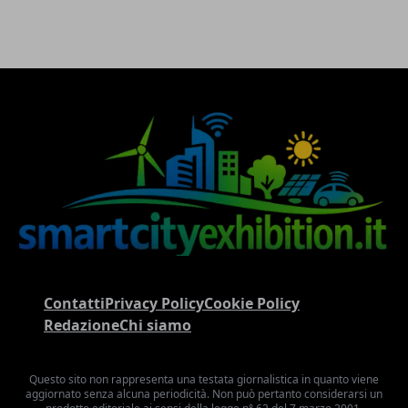
Contatti
Privacy Policy
Cookie Policy
Redazione
Chi siamo
Questo sito non rappresenta una testata giornalistica in quanto viene
aggiornato senza alcuna periodicità. Non può pertanto considerarsi un