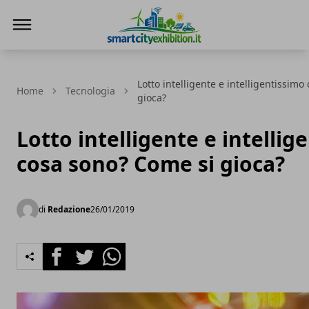
SmartCityExhibition
Lotto intelligente e intelligentissim
Home
Tecnologia
gioca?
Lotto intelligente e intellig
cosa sono? Come si gioca?
di
Redazione
26/01/2019
Facebook
Twitter
Whatsapp