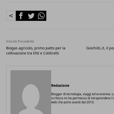
Facebook
Twitter
Whatsapp
Articolo Precedente
Biogas agricolo, primo patto per la
GiochiXL.it, il p
coltivazione tra ENI e Coldiretti
Redazione
Blogger di tecnologia, viaggi ed economia. L
scrittura mi ha permesso di intraprendere l'at
web che porto avanti dal 2010.