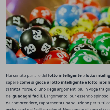
Hai sentito parlare del
lotto intelligente
e
lotto intell
sapere
come si gioca a lotto intelligente e lotto intel
si tratta, forse, di uno degli argomenti più in voga tra gl
dei
guadagni facili
. L'argomento, pur essendo spinoso e a
da comprendere, rappresenta una soluzione per tutti c
assicurarsi dei facili guadagni. Non sapete di cosa si tr