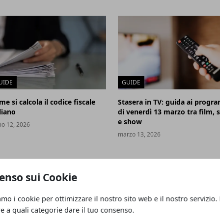
UIDE
GUIDE
e si calcola il codice fiscale
Stasera in TV: guida ai progr
liano
di venerdì 13 marzo tra film, s
e show
lio 12, 2026
marzo 13, 2026
enso sui Cookie
amo i cookie per ottimizzare il nostro sito web e il nostro servizio.
gli acari della polvere in casa
re a quali categorie dare il tuo consenso.
, 2026