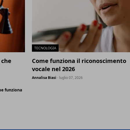
TECNOLOGIA
 che
Come funziona il riconoscimento
vocale nel 2026
Annalisa Biasi
- luglio 07, 2026
me funziona