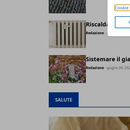
Cookie 
Riscaldamento c
Redazione
- giugno 10, 20
Sistemare il gi
Redazione
- giugno 09, 20
SALUTE