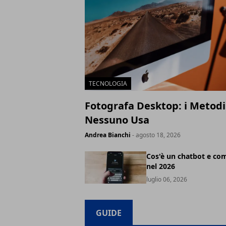
TECNOLOGIA
Fotografa Desktop: i Metodi
Nessuno Usa
Andrea Bianchi
- agosto 18, 2026
Cos'è un chatbot e co
nel 2026
luglio 06, 2026
GUIDE