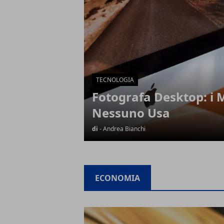
TECNOLOGIA
Fotografa Desktop: i 
Nessuno Usa
di
- Andrea Bianchi
ECONOMIA