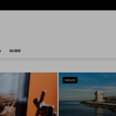
A
GUIDE
VIAGGI