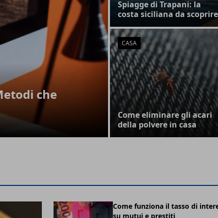
Spiagge di Trapani: la
costa siciliana da scoprire
CASA
Metodi che
Come eliminare gli acari
della polvere in casa
Come funziona il tasso di inter
su mutui e prestiti