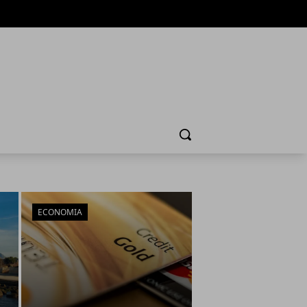
Cerca
ECONOMIA