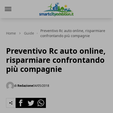
SmartCityExhibition
Preventivo Rc auto online, risparmiare
Home
Guide
confrontando più compagnie
Preventivo Rc auto online,
risparmiare confrontando
più compagnie
di
Redazione
04/05/2018
Facebook
Twitter
Whatsapp