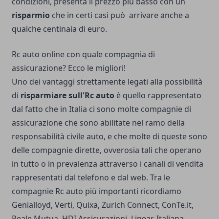
condizioni, presenta il prezzo più basso con un
risparmio
che in certi casi può arrivare anche a
qualche centinaia di euro.
Rc auto online con quale compagnia di
assicurazione? Ecco le migliori!
Uno dei vantaggi strettamente legati alla possibilità
di
risparmiare sull'Rc auto
è quello rappresentato
dal fatto che in Italia ci sono molte compagnie di
assicurazione che sono abilitate nel ramo della
responsabilità civile auto, e che molte di queste sono
delle compagnie dirette, ovverosia tali che operano
in tutto o in prevalenza attraverso i canali di vendita
rappresentati dal telefono e dal web. Tra le
compagnie Rc auto più importanti ricordiamo
Genialloyd, Verti, Quixa, Zurich Connect, ConTe.it,
Reale Mutua, HDI Assicurazioni, Linear, Italiana