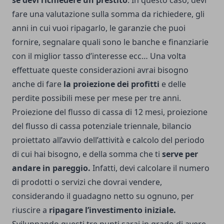
se devi richiedere un prestito
. In questo caso, devi
fare una valutazione sulla somma da richiedere, gli
anni in cui vuoi ripagarlo, le garanzie che puoi
fornire, segnalare quali sono le banche e finanziarie
con il miglior tasso d’interesse ecc… Una volta
effettuate queste considerazioni avrai bisogno
anche di fare
la proiezione dei profitti
e delle
perdite possibili mese per mese per tre anni.
Proiezione del flusso di cassa di 12 mesi, proiezione
del flusso di cassa potenziale triennale, bilancio
proiettato all’avvio dell’attività e calcolo del periodo
di cui hai bisogno, e della somma che ti
serve per
andare in pareggio.
Infatti, devi calcolare il numero
di prodotti o servizi che dovrai vendere,
considerando il guadagno netto su ognuno, per
riuscire a
ripagare l’investimento iniziale.