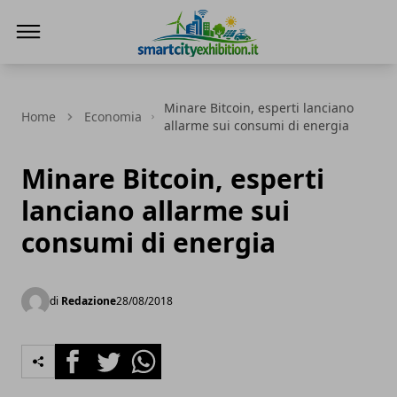
SmartCityExhibition
Minare Bitcoin, esperti lanciano
Home
Economia
allarme sui consumi di energia
Minare Bitcoin, esperti
lanciano allarme sui
consumi di energia
di
Redazione
28/08/2018
Facebook
Twitter
Whatsapp