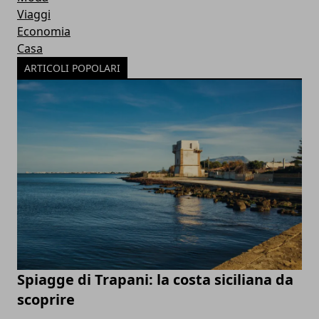
Viaggi
Economia
Casa
ARTICOLI POPOLARI
Spiagge di Trapani: la costa siciliana da
scoprire