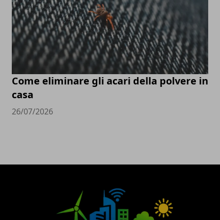
Come eliminare gli acari della polvere in
casa
26/07/2026