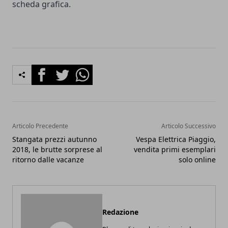
scheda grafica.
Facebook
Twitter
Whatsapp
Articolo Precedente
Articolo Successivo
Stangata prezzi autunno
Vespa Elettrica Piaggio,
2018, le brutte sorprese al
vendita primi esemplari
ritorno dalle vacanze
solo online
Redazione